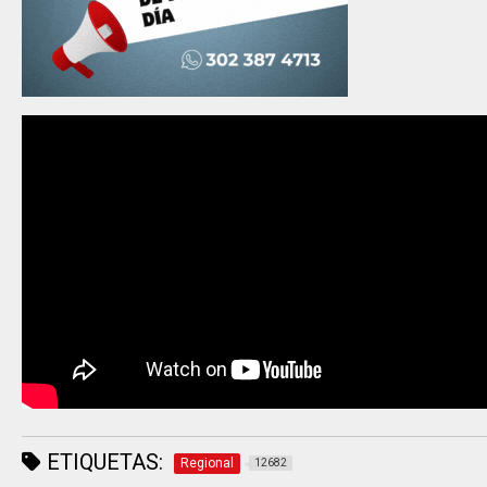
ETIQUETAS:
Regional
12682