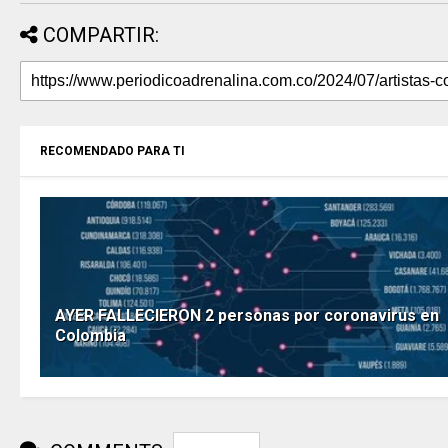
COMPARTIR:
RECOMENDADO PARA TI
AYER FALLECIERON 2 personas por coronavirus en
Colombia