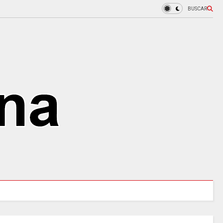
BUSCAR
MINSALUD LANZÓ tablero