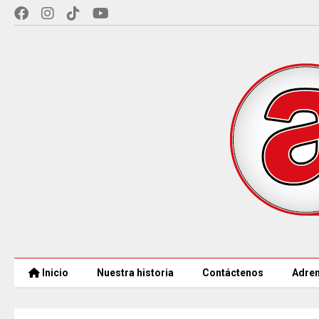
Inicio
Nuestra historia
Contáctenos
Adren
97 ACUEDUCTOS RURALES