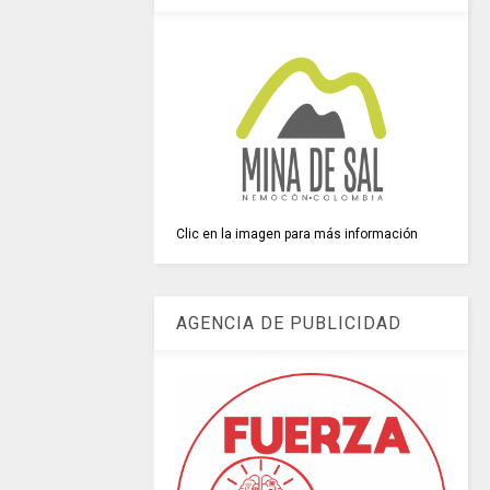
Clic en la imagen para más información
AGENCIA DE PUBLICIDAD