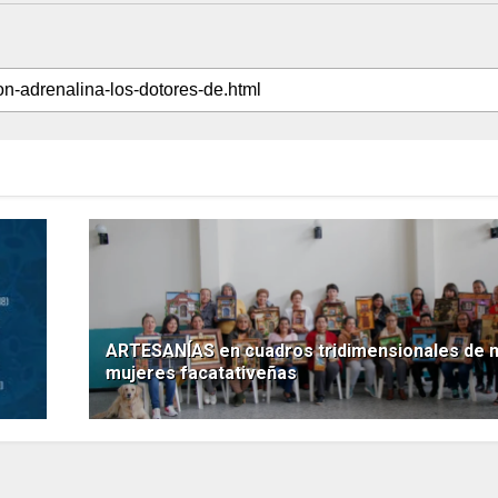
ARTESANÍAS en cuadros tridimensionales de 
mujeres facatativeñas