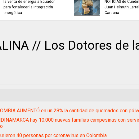
TRABAJO....................si hay //
REFLEXIÓN DE
jueves 6 de agosto de 2026
NA // Los Dotores de l
OMBIA AUMENTÓ en un 28% la cantidad de quemados con pólv
DINAMARCA hay 10.000 nuevas familias campesinas con servic
io
rieron 40 personas por coronavirus en Colombia