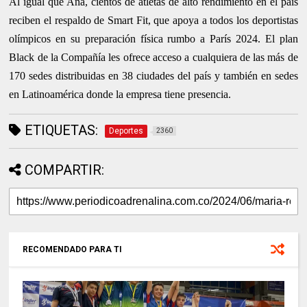
Al igual que Ana, cientos de atletas de alto rendimiento en el país
reciben el respaldo de Smart Fit, que apoya a todos los deportistas
olímpicos en su preparación física rumbo a París 2024. El plan
Black de la Compañía les ofrece acceso a cualquiera de las más de
170 sedes distribuidas en 38 ciudades del país y también en sedes
en Latinoamérica donde la empresa tiene presencia.
ETIQUETAS:
Deportes
2360
COMPARTIR:
RECOMENDADO PARA TI