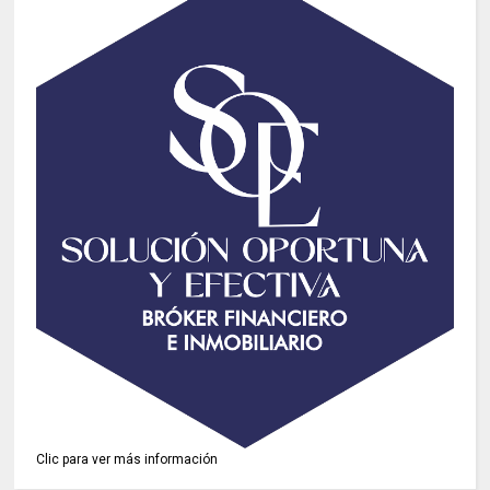
Clic para ver más información