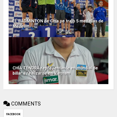
EL BADMINTON de Chía se trajo 5 medallas de
Medellín
CHÍA TENDRÁ representante en mundial de
billar a realizarse en Vietnam
COMMENTS
FACEBOOK