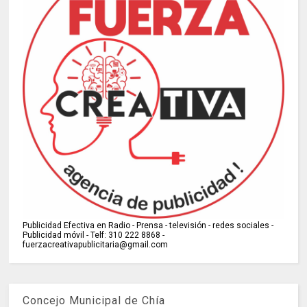
Publicidad Efectiva en Radio - Prensa - televisión - redes sociales -
Publicidad móvil - Telf: 310 222 8868 -
fuerzacreativapublicitaria@gmail.com
Concejo Municipal de Chía