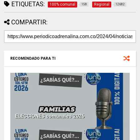
ETIQUETAS:
100% comunal
Regional
158
12682
COMPARTIR:
RECOMENDADO PARA TI
ELECCIONES comunales 2026