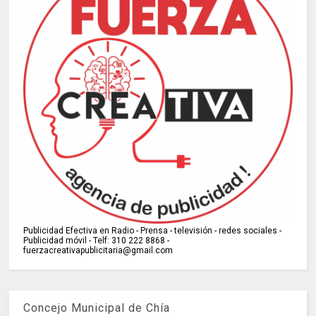
Publicidad Efectiva en Radio - Prensa - televisión - redes sociales -
Publicidad móvil - Telf: 310 222 8868 -
fuerzacreativapublicitaria@gmail.com
Concejo Municipal de Chía