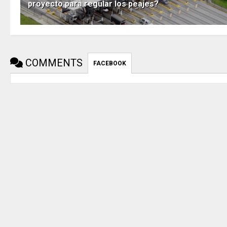
proyecto para regular los peajes?
COMMENTS
FACEBOOK