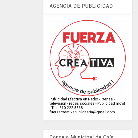
AGENCIA DE PUBLICIDAD
Publicidad Efectiva en Radio - Prensa -
televisión - redes sociales - Publicidad móvil
- Telf: 310 222 8868 -
fuerzacreativapublicitaria@gmail.com
Concejo Municipal de Chía