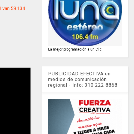
l van 58.134
La mejor programación a un Clic
PUBLICIDAD EFECTIVA en
medios de comunicación
regional - Info: 310 222 8868