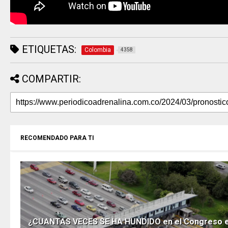
ETIQUETAS:
Colombia
4358
COMPARTIR:
RECOMENDADO PARA TI
¿CUANTAS VECES SE HA HUNDIDO en el Congreso e