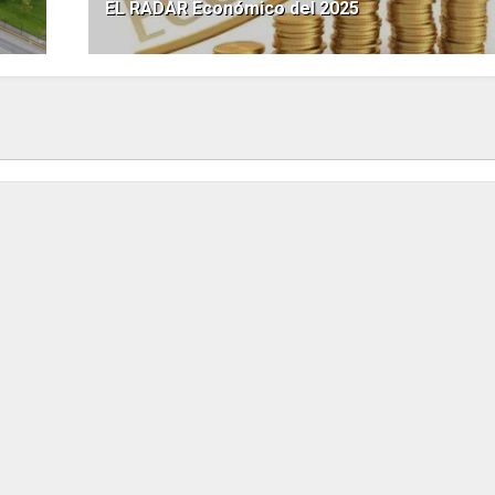
EL RADAR Económico del 2025