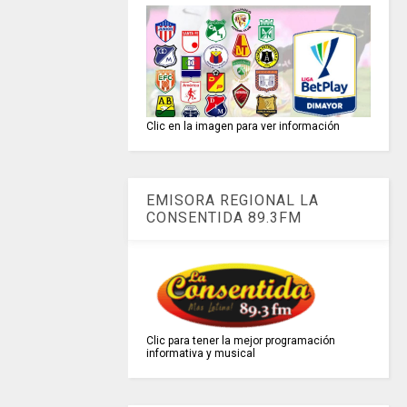
Clic en la imagen para ver información
EMISORA REGIONAL LA
CONSENTIDA 89.3FM
Clic para tener la mejor programación
informativa y musical