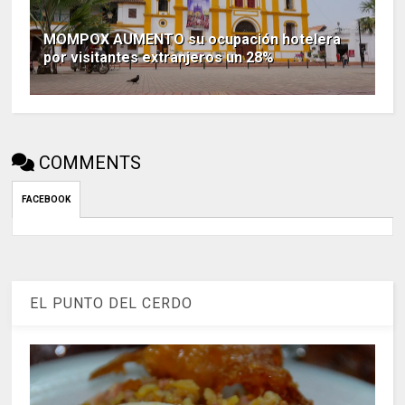
MOMPOX AUMENTO su ocupación hotelera
por visitantes extranjeros un 28%
COMMENTS
FACEBOOK
EL PUNTO DEL CERDO