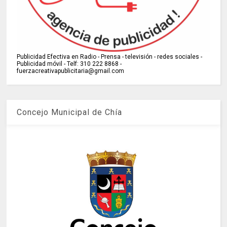
Publicidad Efectiva en Radio - Prensa - televisión - redes sociales -
Publicidad móvil - Telf: 310 222 8868 -
fuerzacreativapublicitaria@gmail.com
Concejo Municipal de Chía