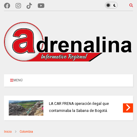
MENÚ
LA CAR FRENA operación ilegal que
contaminaba la Sabana de Bogotá.
Inicio
Colombia