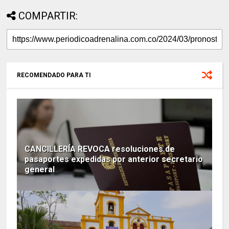
COMPARTIR:
RECOMENDADO PARA TI
CANCILLERÍA REVOCA resoluciones de
pasaportes expedidas por anterior secretario
general