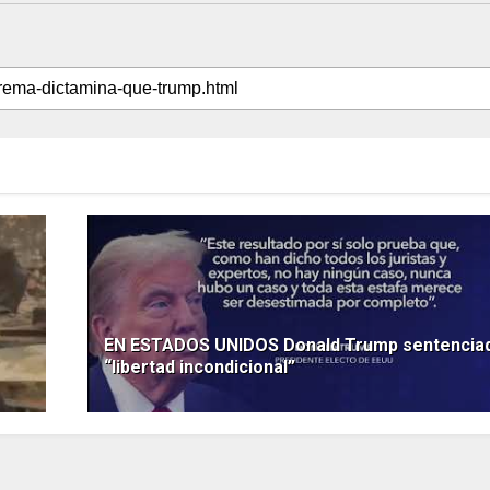
EN ESTADOS UNIDOS Donald Trump sentencia
“libertad incondicional”