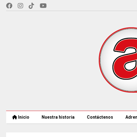
Inicio
Nuestra historia
Contáctenos
Adren
CAR LLEGARÁ a 21.000