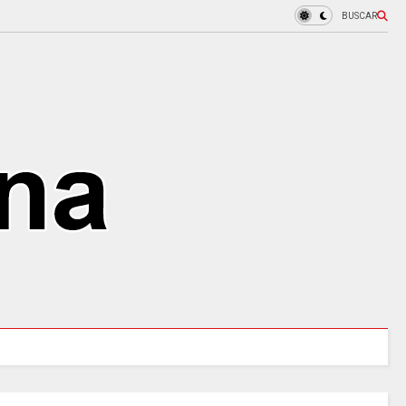
BUSCAR
MINCULTURAS ABRE tres