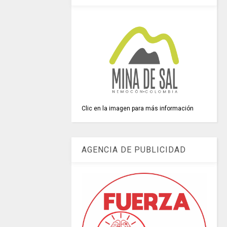
Clic en la imagen para más información
AGENCIA DE PUBLICIDAD