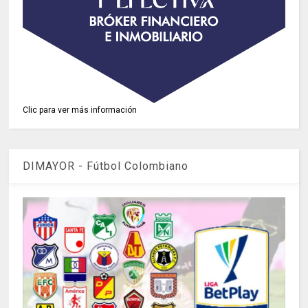
Clic para ver más información
DIMAYOR - Fútbol Colombiano