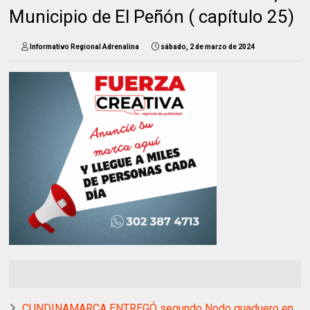
Municipio de El Peñón ( capítulo 25)
Informativo Regional Adrenalina
sábado, 2 de marzo de 2024
CUNDINAMARCA ENTREGÓ segundo Nodo guaduero en