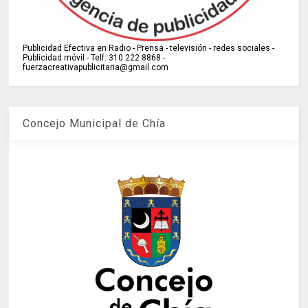
Publicidad Efectiva en Radio - Prensa - televisión - redes sociales -
Publicidad móvil - Telf: 310 222 8868 -
fuerzacreativapublicitaria@gmail.com
Concejo Municipal de Chía