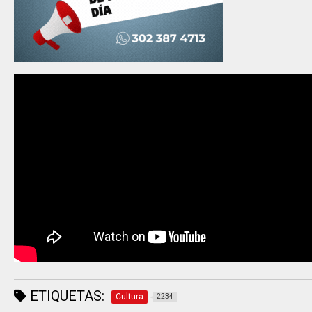
ETIQUETAS:
Cultura
2234