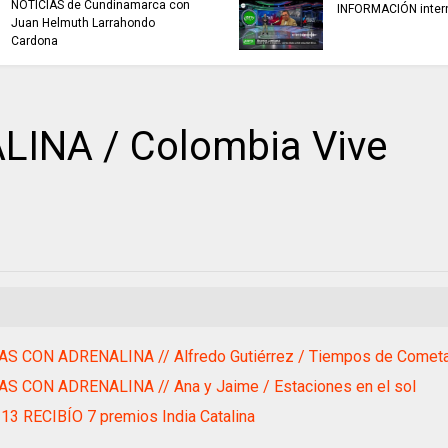
NOTICIAS de Cundinamarca con
INFORMACIÓN inter
Juan Helmuth Larrahondo
Cardona
INA / Colombia Vive
AS CON ADRENALINA // Alfredo Gutiérrez / Tiempos de Comet
AS CON ADRENALINA // Ana y Jaime / Estaciones en el sol
3 RECIBÍO 7 premios India Catalina