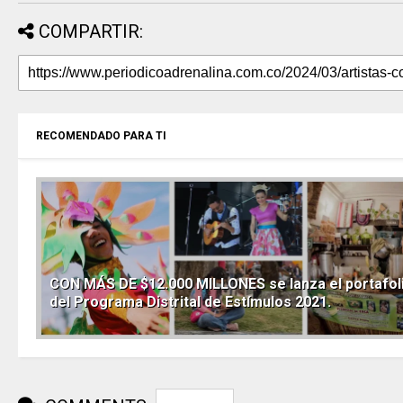
COMPARTIR:
RECOMENDADO PARA TI
CON MÁS DE $12.000 MILLONES se lanza el portafol
del Programa Distrital de Estímulos 2021.