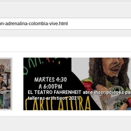
io
EL TEATRO FAHRENHEIT abre inscripciones pa
talleres artísticos 2021