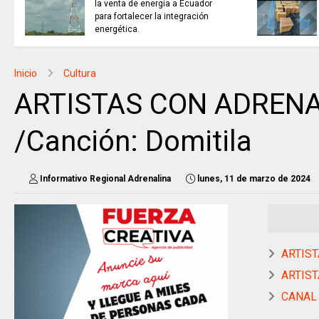
la venta de energía a Ecuador
para fortalecer la integración
energética.
Inicio
Cultura
ARTISTAS CON ADRENAL
/Canción: Domitila
Informativo Regional Adrenalina
lunes, 11 de marzo de 2024
ARTIST
ARTIST
CANAL 1