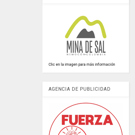
Clic en la imagen para más información
AGENCIA DE PUBLICIDAD