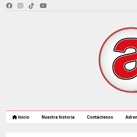
Inicio
Nuestra historia
Contáctenos
Adren
COLOMBIA REANUDA desde hoy