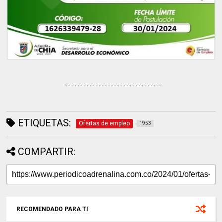
.................................................................
ETIQUETAS:
Ofertas de empleo
1953
COMPARTIR:
RECOMENDADO PARA TI