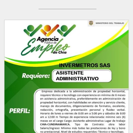
.................................................................