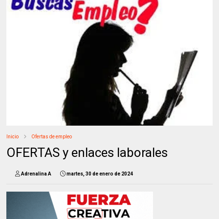
Inicio
Ofertas de empleo
OFERTAS y enlaces laborales
Adrenalina A
martes, 30 de enero de 2024