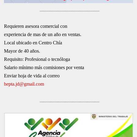
.................................................................
Requieren asesora comercial con
experiencia de mas de un año en ventas.
Local ubicado en Centro Chía
Mayor de 40 años.
Requisito: Profesional o tecnóloga
Salario mínimo más comisiones por venta
Enviar hoja de vida al correo
hepta.jd@gmail.com
.................................................................