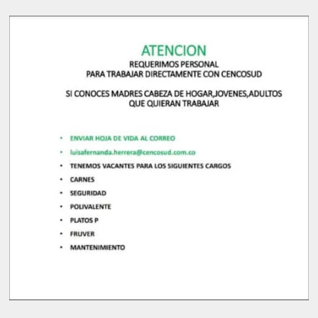
.......................................................................