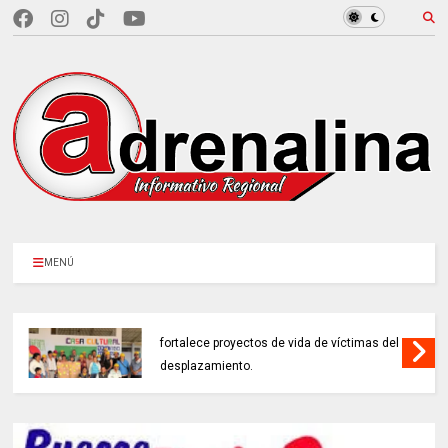
MENÚ
EN CUNDINAMARCA, Prosperidad Social
fortalece proyectos de vida de víctimas del
desplazamiento.