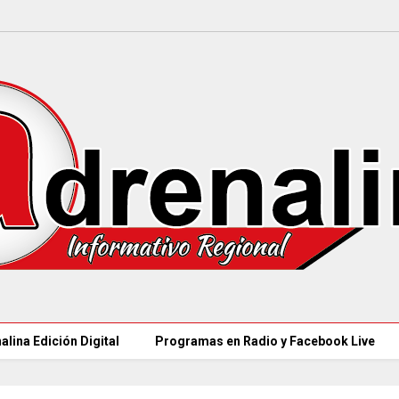
alina Edición Digital
Programas en Radio y Facebook Live
MINSALUD LANZÓ ta