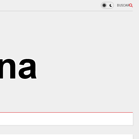
BUSCAR
blero