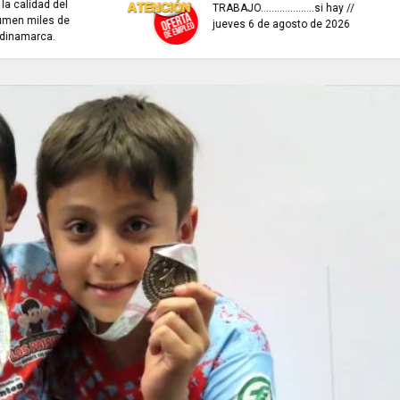
interactivo para con
REFLEXIÓN DE HOY
recaudo de aportes 
seguridad social.