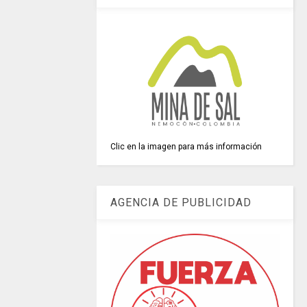
Clic en la imagen para más información
AGENCIA DE PUBLICIDAD