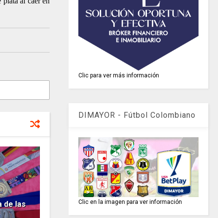
plata al caer en
Clic para ver más información
DIMAYOR - Fútbol Colombiano
Clic en la imagen para ver información
 de las