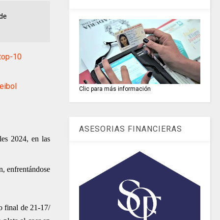
 de
top-10
eibol
Clic para más información
ASESORIAS FINANCIERAS
les 2024, en las
on, enfrentándose
o final de 21-17/