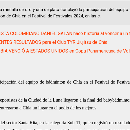
a medalla de oro y una de plata concluyó la participación del equipo
n de Chía en el Festival de Festivales 2024, en las c...
ISTA COLOMBIANO DANIEL GALAN hace historia al vencer a un 
NTES RESULTADOS para el Club TYR Jiujitsu de Chía
IA VENCIÓ A ESTADOS UNIDOS en Copa Panamericana de Vol
icipación del equipo de bádminton de Chía en el Festival de Festiva
deportistas de la Ciudad de la Luna llegaron a la final del babybádmint
ntregaron a Chía un lugar en el podio de los mejores.
el sector Santa Rita, en la categoría Sub 11, quien registró un resultad