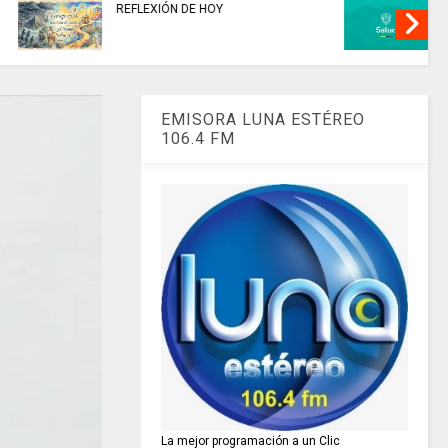
sultar
ESTA ES LA BIBLIOTECA
a la
Nacional Digital de Colombia –
BNDC
EMISORA LUNA ESTÉREO
106.4 FM
La mejor programación a un Clic