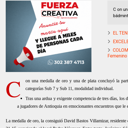
C on un
bádminto
EL TEN
EXCELE
COLOMB
Femenino
C
on una medalla de oro y una de plata concluyó la part
categorías Sub 7 y Sub 11, modalidad individual.
Tras una ardua y exigente competencia de tres días, los 
a jugadores de Antioquia en emocionantes encuentros que le e
La medalla de oro, la consiguió David Bastos Villamizar, residente d