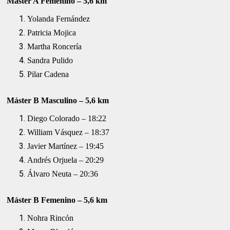
Máster A Femenino – 5,6 km
Yolanda Fernández
Patricia Mojica
Martha Roncería
Sandra Pulido
Pilar Cadena
Máster B Masculino – 5,6 km
Diego Colorado – 18:22
William Vásquez – 18:37
Javier Martínez – 19:45
Andrés Orjuela – 20:29
Álvaro Neuta – 20:36
Máster B Femenino – 5,6 km
Nohra Rincón