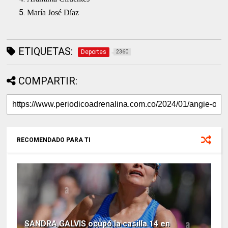
María José Díaz
ETIQUETAS:
Deportes
2360
COMPARTIR:
RECOMENDADO PARA TI
SANDRA GALVIS ocupó la casilla 14 en