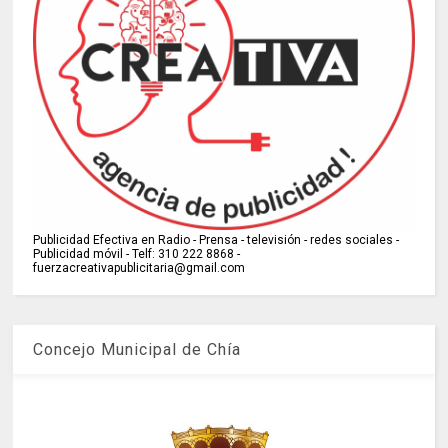
Publicidad Efectiva en Radio - Prensa - televisión - redes sociales -
Publicidad móvil - Telf: 310 222 8868 -
fuerzacreativapublicitaria@gmail.com
Concejo Municipal de Chía