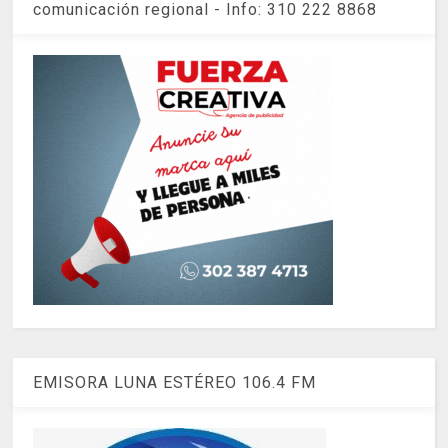
comunicación regional - Info: 310 222 8868
EMISORA LUNA ESTÉREO 106.4 FM