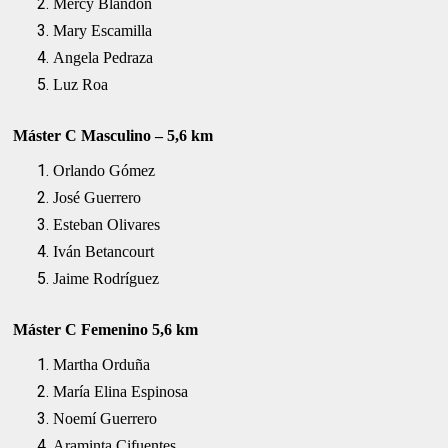
Mercy Blandón
Mary Escamilla
Angela Pedraza
Luz Roa
Máster C Masculino – 5,6 km
Orlando Gómez
José Guerrero
Esteban Olivares
Iván Betancourt
Jaime Rodríguez
Máster C Femenino 5,6 km
Martha Orduña
María Elina Espinosa
Noemí Guerrero
Araminta Cifuentes