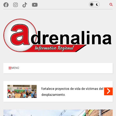
MENÚ
EN CUNDINAMARCA, Prosperidad Social
fortalece proyectos de vida de víctimas del
desplazamiento.