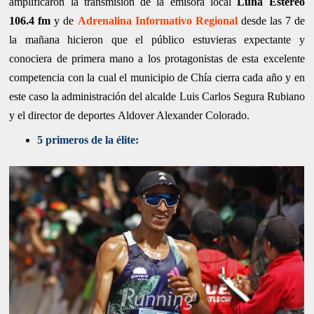
amplificaron la transmisión de la emisora local
Luna Estéreo
106.4 fm
y de
Adrenalina Informativo Regional
desde las 7 de
la mañana hicieron que el público estuvieras expectante y
conociera de primera mano a los protagonistas de esta excelente
competencia con la cual el municipio de Chía cierra cada año y en
este caso la administración del alcalde Luis Carlos Segura Rubiano
y el director de deportes Aldover Alexander Colorado.
5 primeros de la élite: