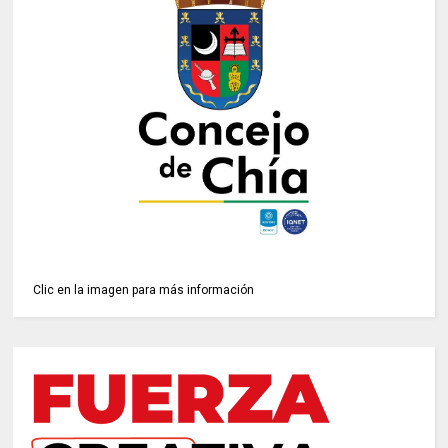
Clic en la imagen para más información