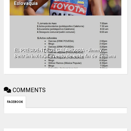
Eslovaquia
EL PRESIDENTE DE CALAHORRA -Jimmy
Beltrán invita al evento de este fin de semana
COMMENTS
FACEBOOK