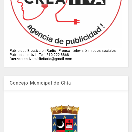
Publicidad Efectiva en Radio - Prensa - televisión - redes sociales -
Publicidad móvil - Telf: 310 222 8868 -
fuerzacreativapublicitaria@gmail.com
Concejo Municipal de Chía