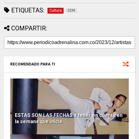
ETIQUETAS:
Cultura
2234
COMPARTIR:
RECOMENDADO PARA TI
ESTAS SON LAS FECHAS a tener en cuenta en
la semana que inicia