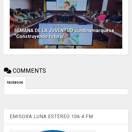
SEMANA DE LA JUVENTUD cundinamarquesa
“Construyendo futuro”
COMMENTS
FACEBOOK
EMISORA LUNA ESTÉREO 106.4 FM