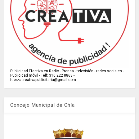
Publicidad Efectiva en Radio - Prensa - televisión - redes sociales -
Publicidad móvil - Telf: 310 222 8868 -
fuerzacreativapublicitaria@gmail.com
Concejo Municipal de Chía