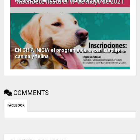
MES DE LA NIÑEZ en el municipio de Chía.
EN CHÍA INICIA el programa de esterilización
canina y felina
COMMENTS
FACEBOOK