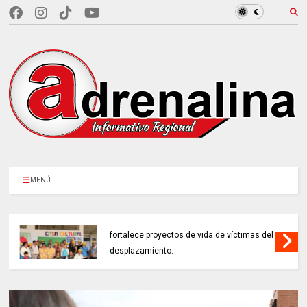
MENÚ
EN CUNDINAMARCA, Prosperidad Social
fortalece proyectos de vida de víctimas del
desplazamiento.