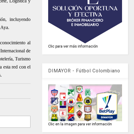
orte, Logística y
ión, incluyendo
 Aya.
 conocimiento al
Clic para ver más información
 Internacional de
telería, Turismo
 esta red con el
DIMAYOR - Fútbol Colombiano
.
Clic en la imagen para ver información