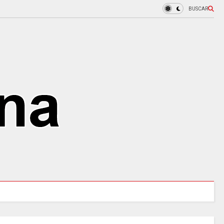
BUSCAR
MINSALUD LANZÓ tablero