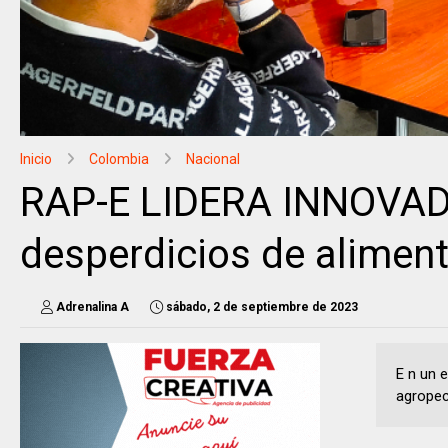
Inicio
Colombia
Nacional
RAP-E LIDERA INNOVADO
desperdicios de alimen
Adrenalina A
sábado, 2 de septiembre de 2023
E n un 
agropecu