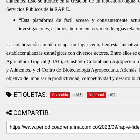
alimentos. Esto se traduce en la creación de un repositorio digital 
Servicios Públicos de la RAP-E.
“Esta plataforma de fácil acceso y constantemente actua
investigaciones, estudios, herramientas y metodologías relaci
La colaboración también ocupa un lugar central en esta iniciativ
establecer alianzas estratégicas con diversos actores. Entre ellos s
Agricultura Tropical (CIAT), el Instituto Colombiano Agropecuari
y Alimentos, y el Centro de Biotecnología Agropecuaria. Además, 
objetivo de impulsar la productividad, competitividad y desarrollo c
ETIQUETAS:
Colombia
Nacional
4358
699
COMPARTIR: