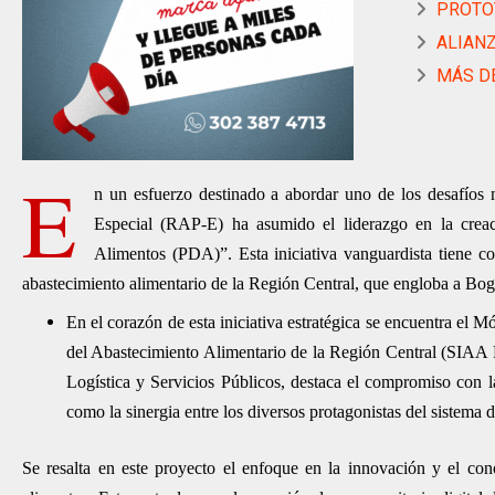
PROTOT
ALIANZ
MÁS DE
E
n un esfuerzo destinado a abordar uno de los desafíos 
Especial (RAP-E) ha asumido el liderazgo en la crea
Alimentos (PDA)”. Esta iniciativa vanguardista tiene co
abastecimiento alimentario de la Región Central, que engloba a Bo
En el corazón de esta iniciativa estratégica se encuentra el
del Abastecimiento Alimentario de la Región Central (SIAA R
Logística y Servicios Públicos, destaca el compromiso con l
como la sinergia entre los diversos protagonistas del sistema 
Se resalta en este proyecto el enfoque en la innovación y el co