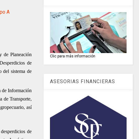
upo A
 y de Planeación
Clic para más información
Desperdicios de
o del sistema de
ASESORIAS FINANCIERAS
a de Información
a de Transporte,
gropecuario, así
 desperdicios de