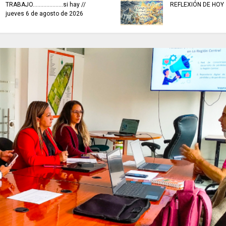
TRABAJO....................si hay //
REFLEXIÓN DE HOY
jueves 6 de agosto de 2026