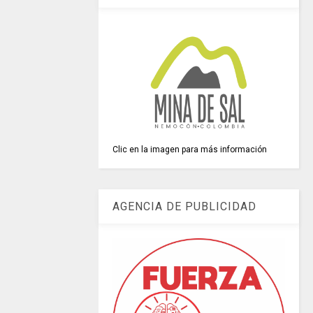
Clic en la imagen para más información
AGENCIA DE PUBLICIDAD