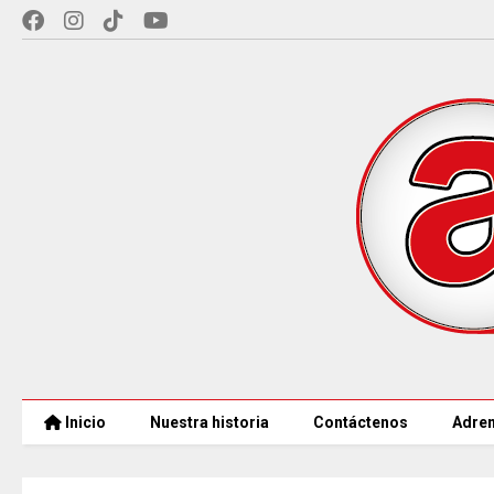
Inicio
Nuestra historia
Contáctenos
Adren
97 ACUEDUCTOS RURALES