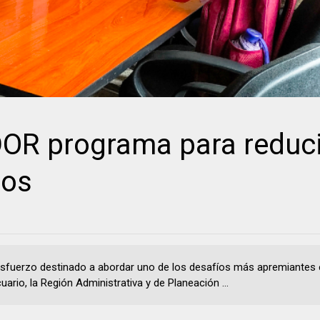
R programa para reduci
tos
esfuerzo destinado a abordar uno de los desafíos más apremiantes 
ario, la Región Administrativa y de Planeación ...