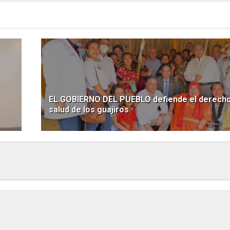
EL GOBIERNO DEL PUEBLO defiende el derecho 
salud de los guajiros