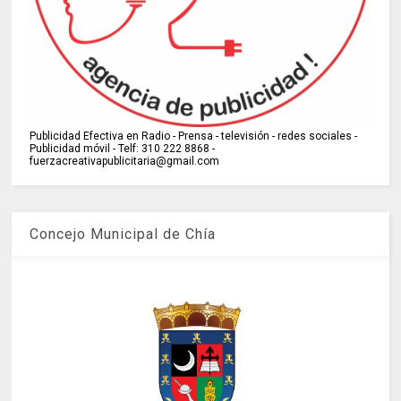
Publicidad Efectiva en Radio - Prensa - televisión - redes sociales -
Publicidad móvil - Telf: 310 222 8868 -
fuerzacreativapublicitaria@gmail.com
Concejo Municipal de Chía