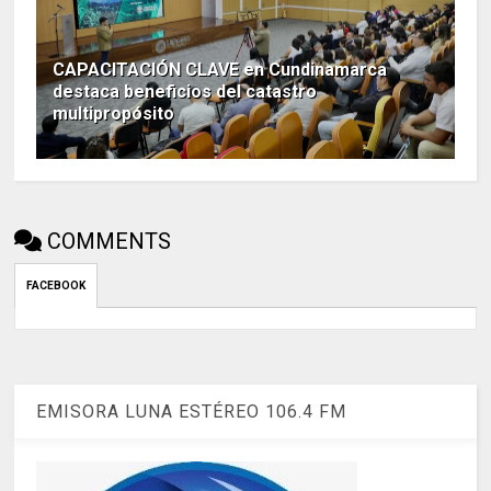
CAPACITACIÓN CLAVE en Cundinamarca
destaca beneficios del catastro
multipropósito
COMMENTS
FACEBOOK
EMISORA LUNA ESTÉREO 106.4 FM