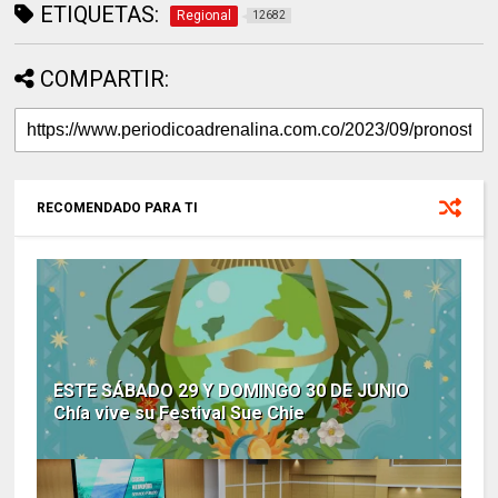
ETIQUETAS:
Regional
12682
COMPARTIR:
RECOMENDADO PARA TI
ESTE SÁBADO 29 Y DOMINGO 30 DE JUNIO
Chía vive su Festival Sue Chie