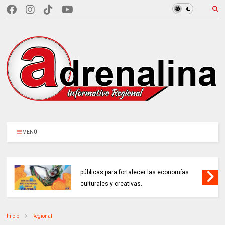
MENÚ
MINCULTURAS ABRE tres invitaciones
públicas para fortalecer las economías
culturales y creativas.
Inicio
Regional