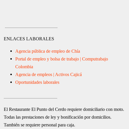
.............................................................
ENLACES LABORALES
Agencia pública de empleo de Chía
Portal de empleo y bolsa de trabajo | Computrabajo
Colombia
Agencia de empleos | Activos Cajicá
Oportunidades laborales
..............................................................
El Restaurante El Punto del Cerdo requiere domiciliario con moto.
Todas las prestaciones de ley y bonificación por domicilios.
También se requiere personal para caja.