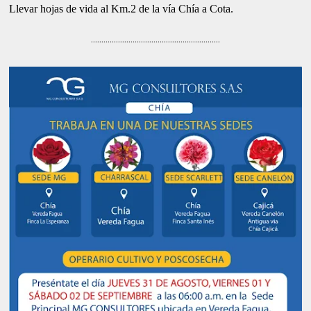
Llevar hojas de vida al Km.2 de la vía Chía a Cota.
..............................................................