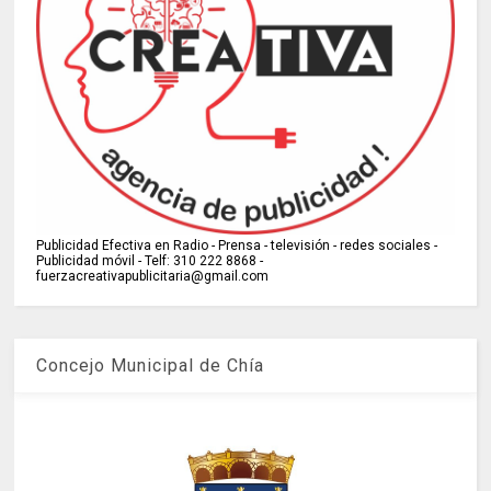
Publicidad Efectiva en Radio - Prensa - televisión - redes sociales -
Publicidad móvil - Telf: 310 222 8868 -
fuerzacreativapublicitaria@gmail.com
Concejo Municipal de Chía