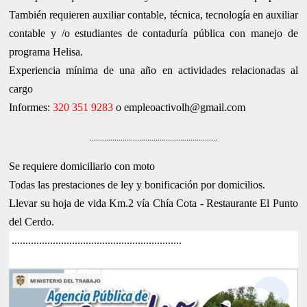
También requieren auxiliar contable, técnica, tecnología en auxiliar
contable y /o estudiantes de contaduría pública con manejo de
programa Helisa.
Experiencia mínima de una año en actividades relacionadas al
cargo
Informes:
320 351 9283
o empleoactivolh@gmail.com
..............................................................
Se requiere domiciliario con moto
Todas las prestaciones de ley y bonificación por domicilios.
Llevar su hoja de vida Km.2 vía Chía Cota - Restaurante El Punto
del Cerdo.
..............................................................