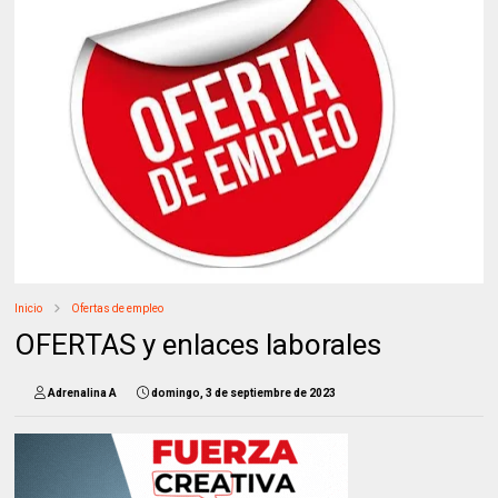
Inicio
Ofertas de empleo
OFERTAS y enlaces laborales
Adrenalina A
domingo, 3 de septiembre de 2023