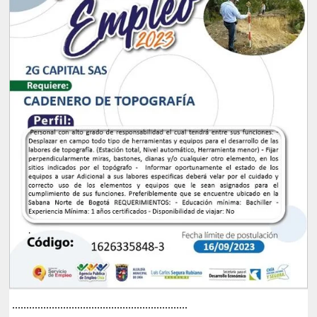
..............................................................