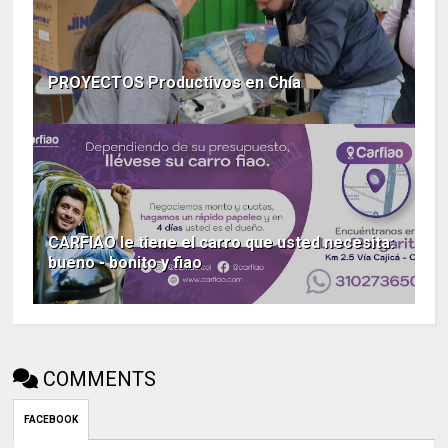
PROYECTOS Productivos en Chía
CARFIAO le tiene el carro que usted necesita:
bueno - bonito y fiao
COMMENTS
FACEBOOK