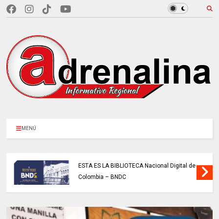
MENÚ
ESTA ES LA BIBLIOTECA Nacional Digital de
Colombia – BNDC