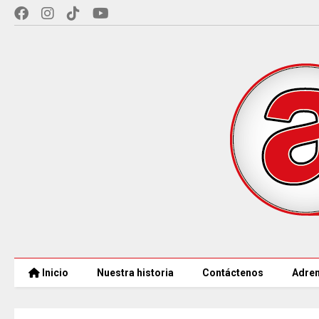
Inicio
Nuestra historia
Contáctenos
Adren
MINCULTURAS ABRE tres