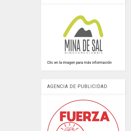
Clic en la imagen para más información
AGENCIA DE PUBLICIDAD