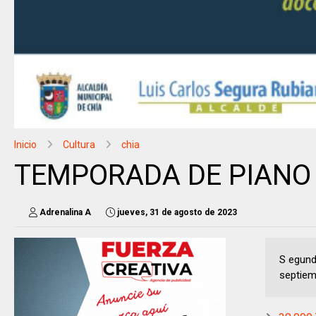
Inicio
Cultura
chia
TEMPORADA DE PIANO 
Adrenalina A
jueves, 31 de agosto de 2023
S egund
septiemb