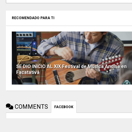
RECOMENDADO PARA TI
SE DIO INICIO AL XIX Festival de Música Andina en
Facatativá
COMMENTS
FACEBOOK