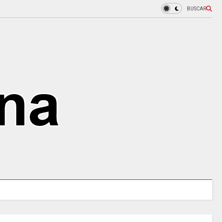
BUSCAR
COLOMBIA REANUDA desde hoy