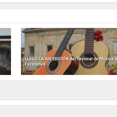
LLEGÓ LA XIX EDICIÓN del Festival de Música 
Facatativá