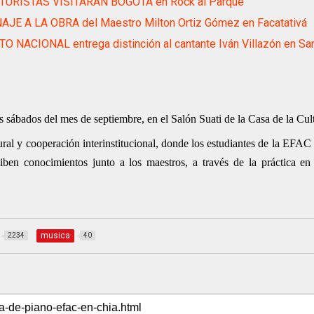
 TURISTAS VISITARÁN BOGOTÁ en Rock al Parque
JE A LA OBRA del Maestro Milton Ortiz Gómez en Facatativá
O NACIONAL entrega distinción al cantante Iván Villazón en Sa
sábados del mes de septiembre, en el Salón Suati de la Casa de la Cul
ural y cooperación interinstitucional, donde los estudiantes de la EFA
ciben conocimientos junto a los maestros, a través de la práctica en
musica
2234
40