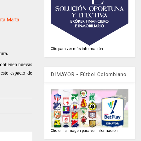
nta Marta
Clic para ver más información
tura.
C obtienen nuevas
 este espacio de
DIMAYOR - Fútbol Colombiano
Clic en la imagen para ver información