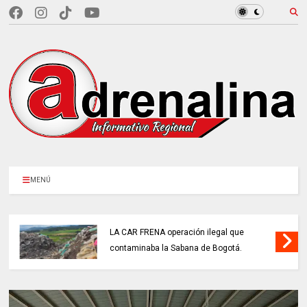
MENÚ
LA CAR FRENA operación ilegal que
contaminaba la Sabana de Bogotá.