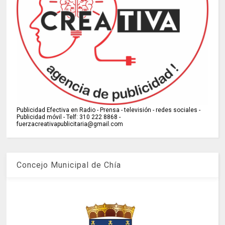
Publicidad Efectiva en Radio - Prensa - televisión - redes sociales -
Publicidad móvil - Telf: 310 222 8868 -
fuerzacreativapublicitaria@gmail.com
Concejo Municipal de Chía