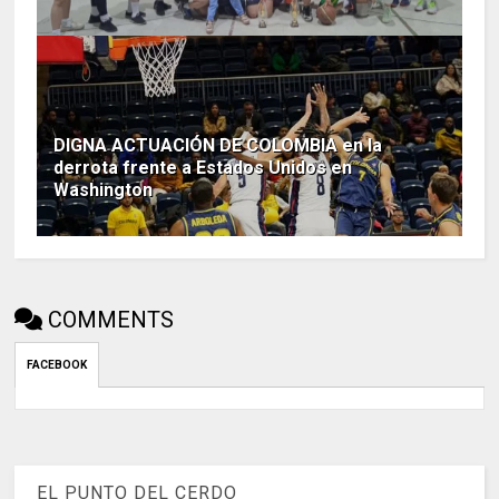
DIGNA ACTUACIÓN DE COLOMBIA en la
derrota frente a Estados Unidos en
Washington
COMMENTS
FACEBOOK
EL PUNTO DEL CERDO