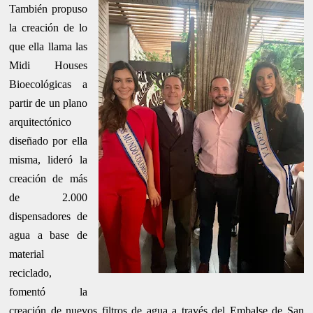
También propuso
la creación de lo
que ella llama las
Midi Houses
Bioecológicas a
partir de un plano
arquitectónico
diseñado por ella
misma, lideró la
creación de más
de 2.000
dispensadores de
agua a base de
material
reciclado,
fomentó la
creación de nuevos filtros de agua a través del Embalse de San