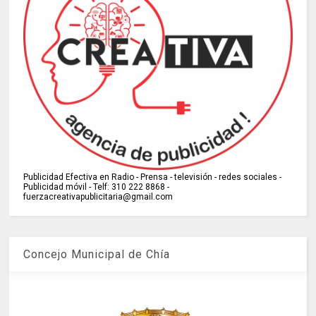
Publicidad Efectiva en Radio - Prensa - televisión - redes sociales -
Publicidad móvil - Telf: 310 222 8868 -
fuerzacreativapublicitaria@gmail.com
Concejo Municipal de Chía