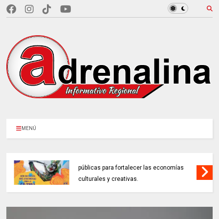
MENÚ
MINCULTURAS ABRE tres invitaciones
públicas para fortalecer las economías
culturales y creativas.