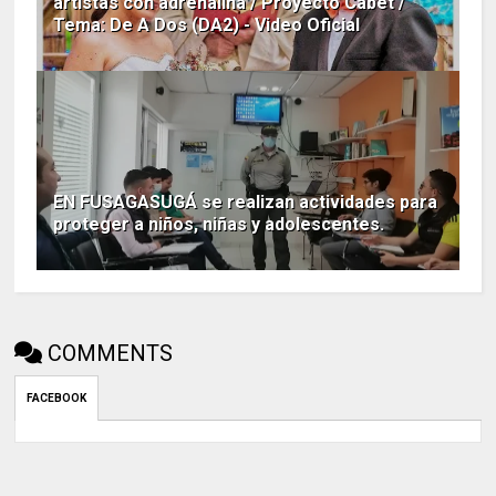
artistas con adrenalina / Proyecto Cabet /
Tema: De A Dos (DA2) - Video Oficial
EN FUSAGASUGÁ se realizan actividades para
proteger a niños, niñas y adolescentes.
COMMENTS
FACEBOOK