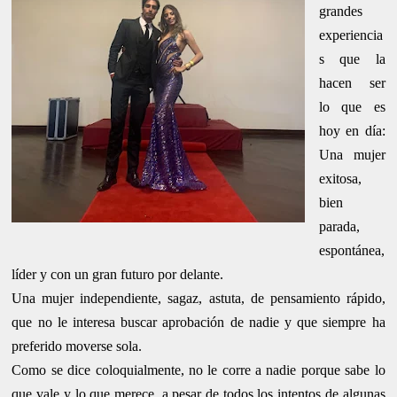
grandes
experiencia
s que la
hacen ser
lo que es
hoy en día:
Una mujer
exitosa,
bien
parada,
espontánea,
líder y con un gran futuro por delante.
Una mujer independiente, sagaz, astuta, de pensamiento rápido,
que no le interesa buscar aprobación de nadie y que siempre ha
preferido moverse sola.
Como se dice coloquialmente, no le corre a nadie porque sabe lo
que vale y lo que merece, a pesar de todos los intentos de algunas