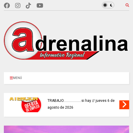
MENÚ
TRABAJO....................si hay // jueves 6 de
agosto de 2026