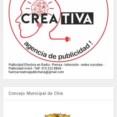
Publicidad Efectiva en Radio - Prensa - televisión - redes sociales -
Publicidad móvil - Telf: 310 222 8868 -
fuerzacreativapublicitaria@gmail.com
Concejo Municipal de Chía