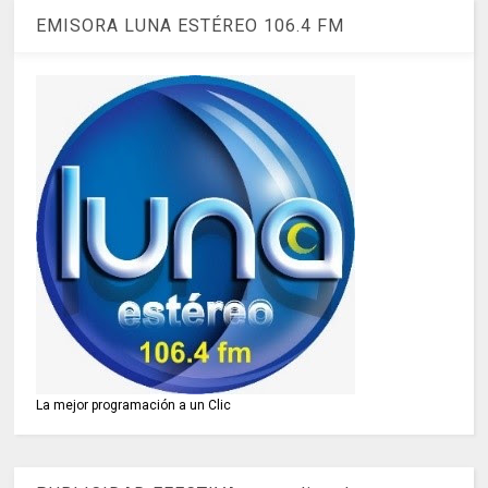
EMISORA LUNA ESTÉREO 106.4 FM
La mejor programación a un Clic