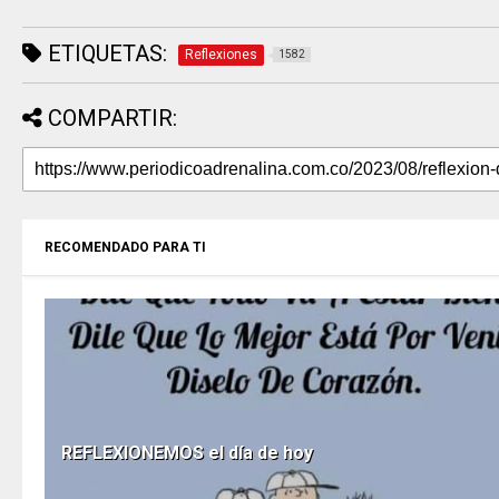
ETIQUETAS:
Reflexiones
1582
COMPARTIR:
RECOMENDADO PARA TI
REFLEXIONEMOS el día de hoy