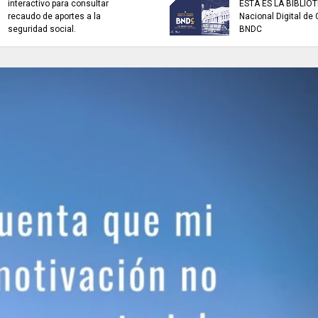
interactivo para consultar
ESTA ES LA BIBLIO
recaudo de aportes a la
Nacional Digital de
seguridad social.
BNDC