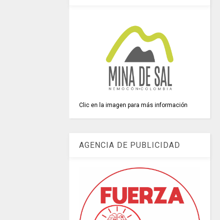
Clic en la imagen para más información
AGENCIA DE PUBLICIDAD