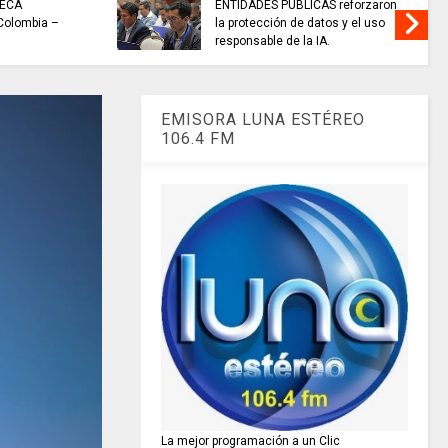
TECA
ENTIDADES PÚBLICAS reforzaron
 Colombia –
la protección de datos y el uso
responsable de la IA.
EMISORA LUNA ESTÉREO
106.4 FM
La mejor programación a un Clic