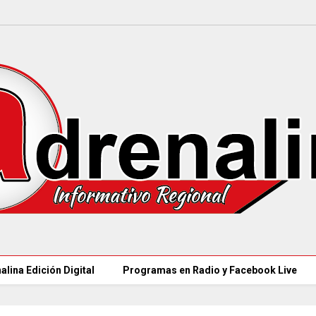
alina Edición Digital
Programas en Radio y Facebook Live
MINSALUD LANZÓ tablero