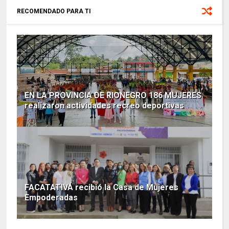
RECOMENDADO PARA TI
EN LA PROVINCIA DE RIONEGRO 186 MUJERES
realizaron actividades recreo deportivas
FACATATIVÁ recibió la Casa de Mujeres
Empoderadas