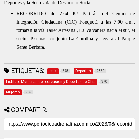
Deportes y la Secretaría de Desarrollo Social.
RECORRIDO de 2.64 K! Partirán del Centro de
Integración Ciudadana (CIC) Fonquetá a las 7:00 a.m.,
tomarán la vía Taller Artesanal, La Valvanera hacia el sur, el
sector Piscinas, conjunto La Carolina y llegará al Parque
Santa Barbara.
ETIQUETAS:
chia
Deportes
598
2360
Instituto Municipal de recreación y Deportes de Chía
370
Mujeres
255
COMPARTIR: