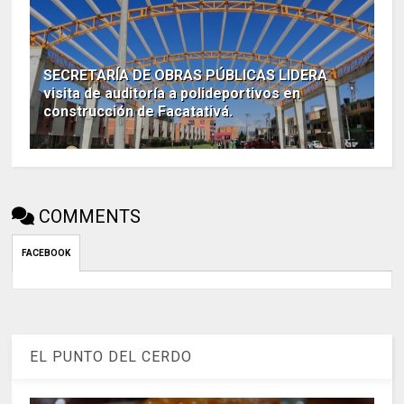
SECRETARÍA DE OBRAS PÚBLICAS LIDERA
visita de auditoría a polideportivos en
construcción de Facatativá.
COMMENTS
FACEBOOK
EL PUNTO DEL CERDO