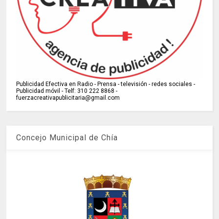
Publicidad Efectiva en Radio - Prensa - televisión - redes sociales -
Publicidad móvil - Telf: 310 222 8868 -
fuerzacreativapublicitaria@gmail.com
Concejo Municipal de Chía