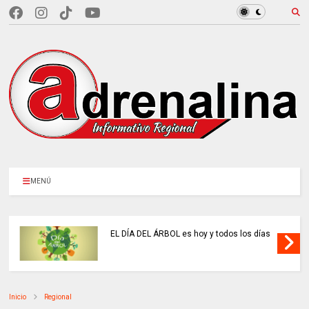
MENÚ
EL DÍA DEL ÁRBOL es hoy y todos los días
Inicio
Regional