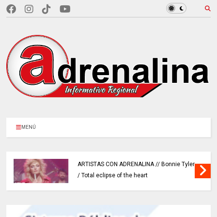
MENÚ
ARTISTAS CON ADRENALINA // Bonnie Tyler
/ Total eclipse of the heart