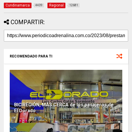
Cundinamarca
Regional
4439
12681
COMPARTIR:
RECOMENDADO PARA TI
BICIREGIÓN, MÁS CERCA de los pasajeros de
El Dorado