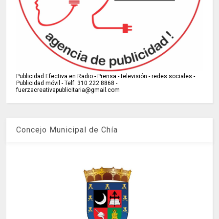
Publicidad Efectiva en Radio - Prensa - televisión - redes sociales -
Publicidad móvil - Telf: 310 222 8868 -
fuerzacreativapublicitaria@gmail.com
Concejo Municipal de Chía