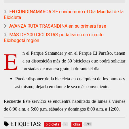
EN CUNDINAMARCA SE conmemoró el Día Mundial de la
Bicicleta
AVANZA RUTA TRASANDINA en su primera fase
MÁS DE 200 CICLISTAS pedalearon en circuito
Bicibogotá región
E
n el Parque Santander y en el Parque El Paraíso, tienen
a su disposición más de 30 bicicletas que podrá solicitar
prestadas de manera gratuita durante el día.
Puede disponer de la bicicleta en cualquiera de los puntos y
así mismo, dejarla en donde le sea más conveniente.
Recuerde Este servicio se encuentra habilitado de lunes a viernes
de 8:00 a.m. a 5:00 p.m. sábados y domingos 8:00 a.m. a 12:00.
ETIQUETAS:
bicicleta
chia
9
598