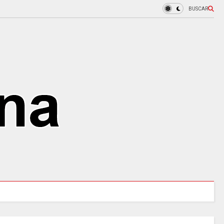
BUSCAR
URALES