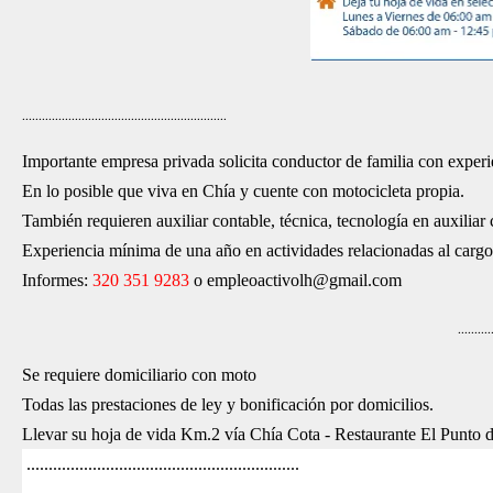
..............................................................
Importante empresa privada solicita conductor de familia con experi
En lo posible que viva en Chía y cuente con motocicleta propia.
También requieren auxiliar contable, técnica, tecnología en auxilia
Experiencia mínima de una año en actividades relacionadas al cargo
Informes:
320 351 9283
o empleoactivolh@gmail.com
..........
Se requiere domiciliario con moto
Todas las prestaciones de ley y bonificación por domicilios.
Llevar su hoja de vida Km.2 vía Chía Cota - Restaurante El Punto 
..............................................................