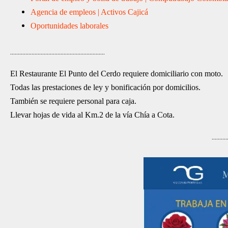
Agencia de empleos | Activos Cajicá
Oportunidades laborales
..............................................................
El Restaurante El Punto del Cerdo requiere domiciliario con moto.
Todas las prestaciones de ley y bonificación por domicilios.
También se requiere personal para caja.
Llevar hojas de vida al Km.2 de la vía Chía a Cota.
..........