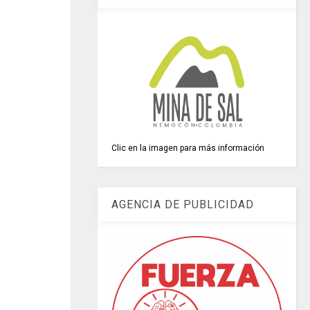
Clic en la imagen para más información
AGENCIA DE PUBLICIDAD