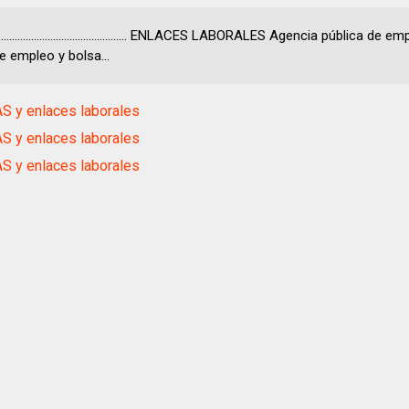
................................................... ENLACES LABORALES Agencia pública de
e empleo y bolsa...
S y enlaces laborales
S y enlaces laborales
S y enlaces laborales