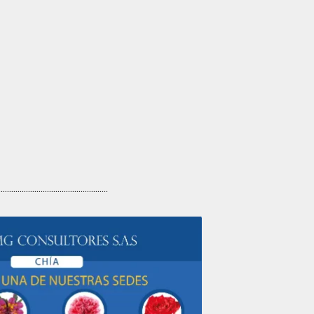
....................................................