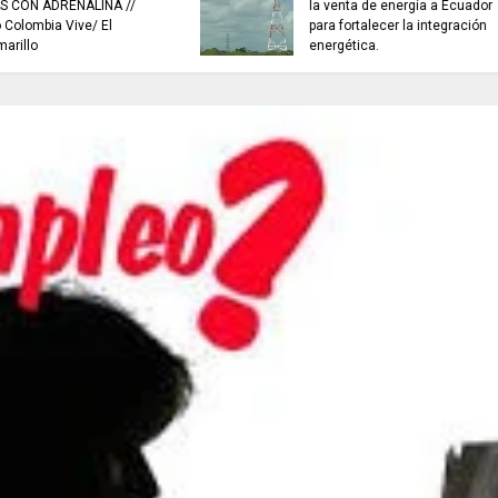
buscan mejorar la c
INFORMACIÓN internacional
agua que consumen
familias en Cundin