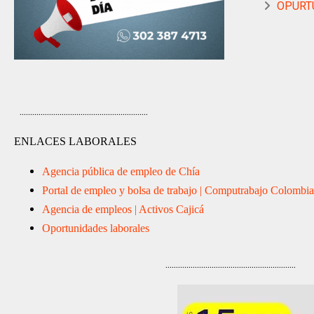
OPURT
.............................................................
ENLACES LABORALES
Agencia pública de empleo de Chía
Portal de empleo y bolsa de trabajo | Computrabajo Colombia
Agencia de empleos | Activos Cajicá
Oportunidades laborales
..............................................................