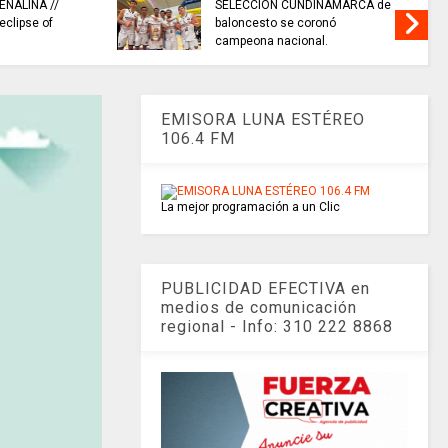
ENALINA //
SELECCIÓN CUNDINAMARCA de
 eclipse of
baloncesto se coronó
campeona nacional.
EMISORA LUNA ESTÉREO
106.4 FM
La mejor programación a un Clic
PUBLICIDAD EFECTIVA en
medios de comunicación
regional - Info: 310 222 8868