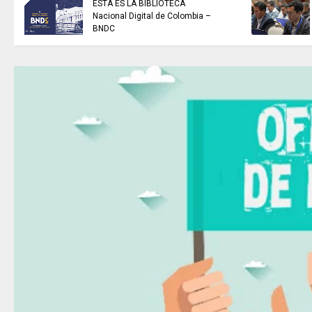
ESTA ES LA BIBLIOTECA
Nacional Digital de Colombia –
BNDC