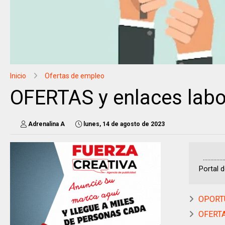
Inicio
Ofertas de empleo
OFERTAS y enlaces labo
Adrenalina A
lunes, 14 de agosto de 2023
..........
Portal d
OPORTU
OFERTA