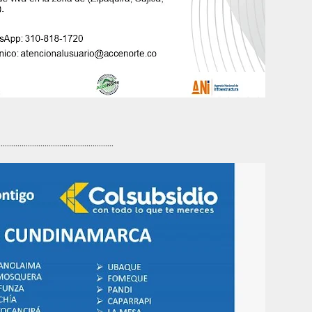
.......................................................