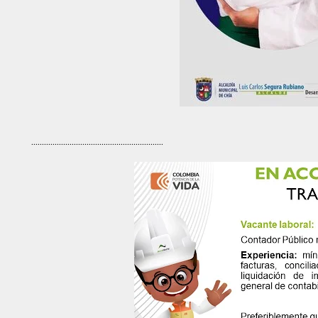
..............................................................