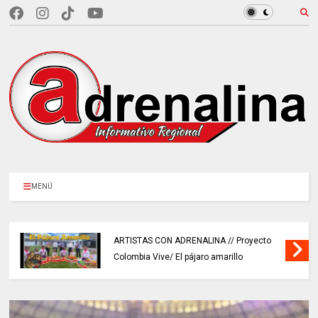
MENÚ
ARTISTAS CON ADRENALINA // Proyecto
Colombia Vive/ El pájaro amarillo