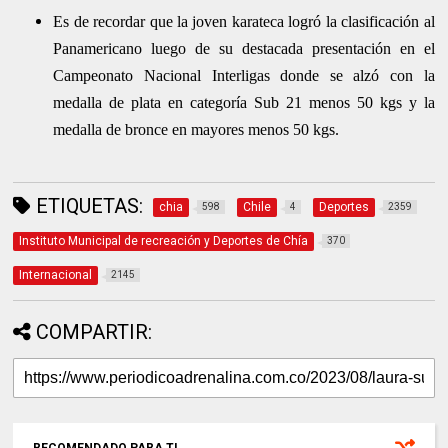
Es de recordar que la joven karateca logró la clasificación al
Panamericano luego de su destacada presentación en el
Campeonato Nacional Interligas donde se alzó con la
medalla de plata en categoría Sub 21 menos 50 kgs y la
medalla de bronce en mayores menos 50 kgs.
ETIQUETAS:
chia
Chile
Deportes
598
4
2359
Instituto Municipal de recreación y Deportes de Chía
370
Internacional
2145
COMPARTIR: