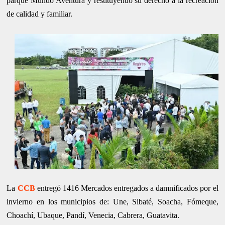
parque Mundo Aventura y restituyendo su derecho a la recreación
de calidad y familiar.
La
CCB
entregó 1416 Mercados entregados a damnificados por el
invierno en los municipios de: Une, Sibaté, Soacha, Fómeque,
Choachí, Ubaque, Pandí, Venecia, Cabrera, Guatavita.