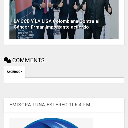
LA CCB Y LA LIGA Colombiana Contra el
Cáncer firman importante acuerdo
COMMENTS
FACEBOOK
EMISORA LUNA ESTÉREO 106.4 FM