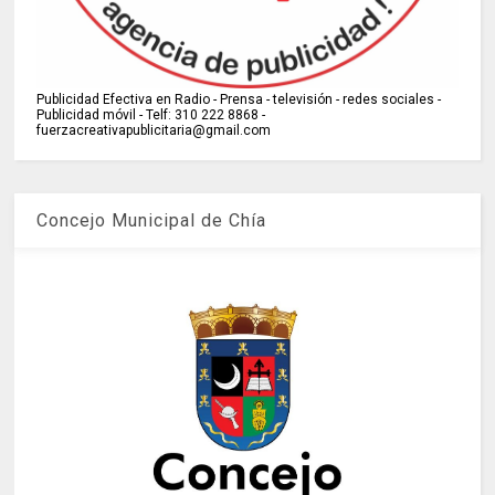
Publicidad Efectiva en Radio - Prensa - televisión - redes sociales -
Publicidad móvil - Telf: 310 222 8868 -
fuerzacreativapublicitaria@gmail.com
Concejo Municipal de Chía