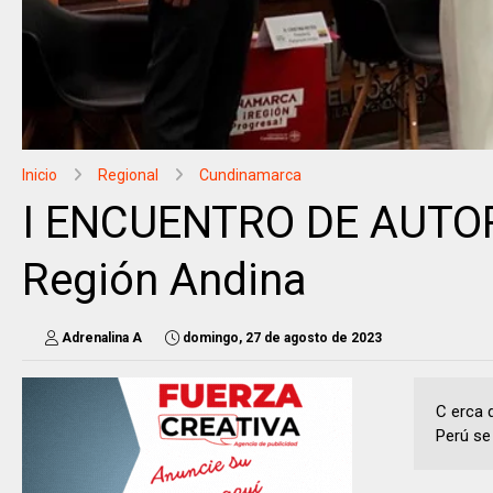
Inicio
Regional
Cundinamarca
I ENCUENTRO DE AUTORI
Región Andina
Adrenalina A
domingo, 27 de agosto de 2023
C erca d
Perú se