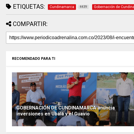
ETIQUETAS:
Cundinamarca
Gobernación de Cundin
4439
COMPARTIR:
RECOMENDADO PARA TI
GOBERNACIÓN DE CUNDINAMARCA anuncia
inversiones en Ubalá y el Guavio