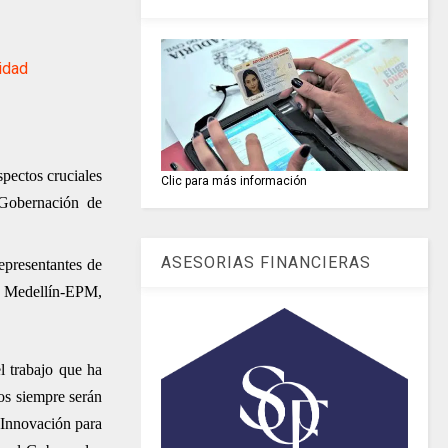
idad
spectos cruciales
Clic para más información
 Gobernación de
ASESORIAS FINANCIERAS
epresentantes de
de Medellín-EPM,
l trabajo que ha
os siempre serán
 Innovación para