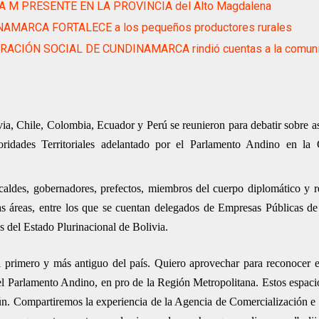
A M PRESENTE EN LA PROVINCIA del Alto Magdalena
AMARCA FORTALECE a los pequeños productores rurales
ACIÓN SOCIAL DE CUNDINAMARCA rindió cuentas a la comun
ivia, Chile, Colombia, Ecuador y Perú se reunieron para debatir sobre a
oridades Territoriales adelantado por el Parlamento Andino en la
lcaldes, gobernadores, prefectos, miembros del cuerpo diplomático y r
sas áreas, entre los que se cuentan delegados de Empresas Públicas 
 del Estado Plurinacional de Bolivia.
 primero y más antiguo del país. Quiero aprovechar para reconocer e
l Parlamento Andino, en pro de la Región Metropolitana. Estos espaci
n. Compartiremos la experiencia de la Agencia de Comercialización e