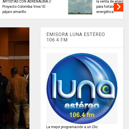
namarca con
INFORMACIÓN internacional
ahondo
EMISORA LUNA ESTÉREO
106.4 FM
La mejor programación a un Clic