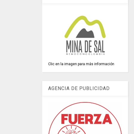
Clic en la imagen para más información
AGENCIA DE PUBLICIDAD