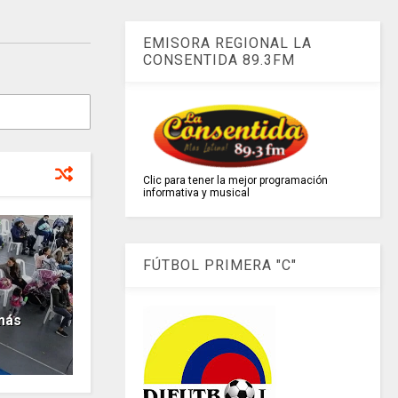
EMISORA REGIONAL LA
CONSENTIDA 89.3FM
Clic para tener la mejor programación
informativa y musical
FÚTBOL PRIMERA "C"
más