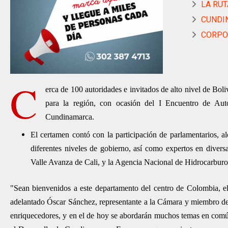
LA RUT
CUNDIN
CORPOR
C
erca de 100 autoridades e invitados de alto nivel de Bol
para la región, con ocasión del I Encuentro de Aut
Cundinamarca.
El certamen contó con la participación de parlamentarios, a
diferentes niveles de gobierno, así como expertos en diver
Valle Avanza de Cali, y la Agencia Nacional de Hidrocarburos
"Sean bienvenidos a este departamento del centro de Colombia, el
adelantado Óscar Sánchez, representante a la Cámara y miembro de
enriquecedores, y en el de hoy se abordarán muchos temas en comú