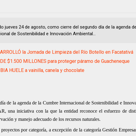
do jueves 24 de agosto, como cierre del segundo día de la agenda d
ional de Sostenibilidad e Innovación Ambiental...
RROLLÓ la Jornada de Limpieza del Río Botello en Facatativá
DE $1.500 MILLONES para proteger páramo de Guacheneque
A HUELE a vainilla, canela y chocolate
día de la agenda de la Cumbre Internacional de Sostenibilidad e Innov
R, una iniciativa con la que la entidad reconoce el esfuerzo de dist
rvación y manejo adecuado de los recursos naturales.
s proyectos por categoría, a excepción de la categoría Gestión Empresar