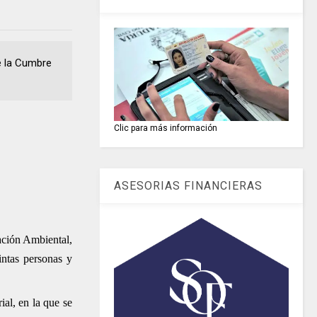
e la Cumbre
Clic para más información
ASESORIAS FINANCIERAS
ación Ambiental,
intas personas y
ial, en la que se