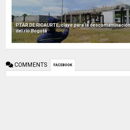
PTAR DE RICAURTE, clave para la descontaminació
del río Bogotá
COMMENTS
FACEBOOK