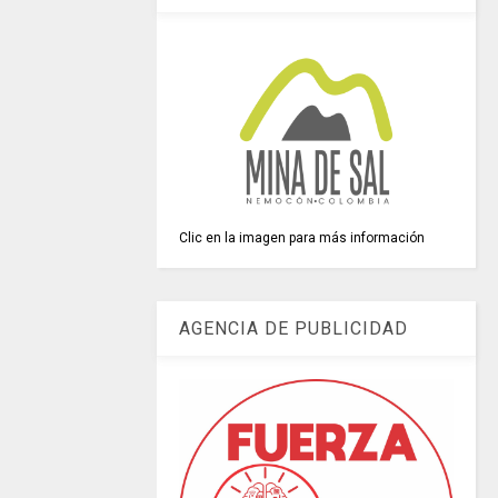
Clic en la imagen para más información
AGENCIA DE PUBLICIDAD