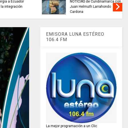
namarca con
INFORMACIÓN internacional
ahondo
EMISORA LUNA ESTÉREO
106.4 FM
La mejor programación a un Clic