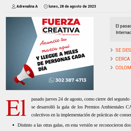
Adrenalina A
lunes, 28 de agosto de 2023
El pasa
Internac
SE DESA
CERCA 
COLOMBI
El
pasado jueves 24 de agosto, como cierre del segundo 
se desarrolló la gala de los Premios Ambientales CA
colectivos en la implementación de prácticas de conse
Distinto a las otras galas, en esta versión se reconocieron do