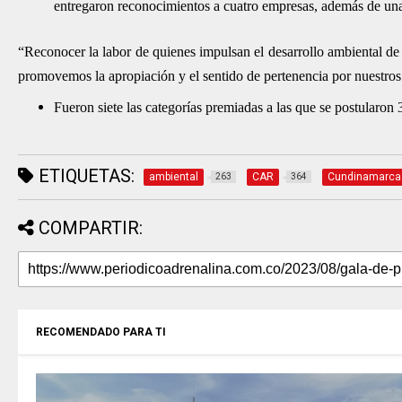
entregaron reconocimientos a cuatro empresas, además de un
“Reconocer la labor de quienes impulsan el desarrollo ambiental de 
promovemos la apropiación y el sentido de pertenencia por nuestros
Fueron siete las categorías premiadas a las que se postularon
ETIQUETAS:
ambiental
CAR
Cundinamarca
263
364
COMPARTIR:
RECOMENDADO PARA TI