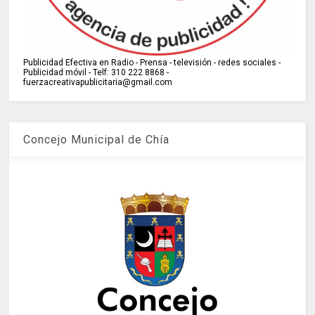
Publicidad Efectiva en Radio - Prensa - televisión - redes sociales -
Publicidad móvil - Telf: 310 222 8868 -
fuerzacreativapublicitaria@gmail.com
Concejo Municipal de Chía