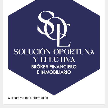
Clic para ver más información