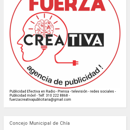
Publicidad Efectiva en Radio - Prensa - televisión - redes sociales -
Publicidad móvil - Telf: 310 222 8868 -
fuerzacreativapublicitaria@gmail.com
Concejo Municipal de Chía