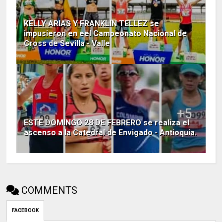
KELLY ARIAS Y FRANKLIN TELLEZ se
impusieron en eel Campeonato Nacional de
Cross de Sevilla - Valle
ESTE DOMINGO 28 DE FEBRERO se realiza el
ascenso a la Catedral de Envigado - Antioquia.
COMMENTS
FACEBOOK