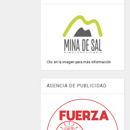
Clic en la imagen para más información
AGENCIA DE PUBLICIDAD