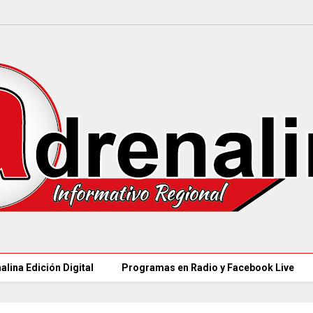
alina Edición Digital
Programas en Radio y Facebook Live
MÁS DE 18.000 VACANTES en la