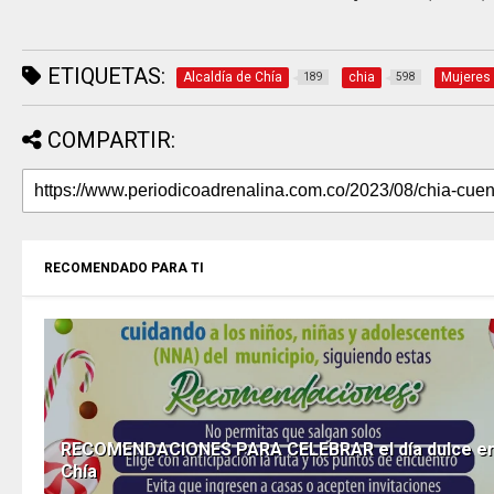
ETIQUETAS:
Alcaldía de Chía
chia
Mujeres
189
598
COMPARTIR:
RECOMENDADO PARA TI
RECOMENDACIONES PARA CELEBRAR el día dulce e
Chía