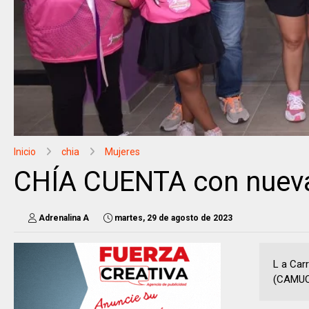
Inicio
chia
Mujeres
CHÍA CUENTA con nueva
Adrenalina A
martes, 29 de agosto de 2023
L a Carr
(CAMUCH