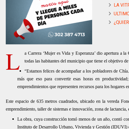
LA VIT
ULTIMO
¿QUIER
L
a Carrera ‘Mujer es Vida y Esperanza’ dio apertura a 
todas las habitantes del municipio que tiene el objetivo d
“Estamos felices de acompañar a los pobladores de Chía. 
más que eso para convertir esas horas en productividad
emprendimientos que representen recursos para los hogares e
Este espacio de 635 metros cuadrados, ubicado en la vereda Fonqu
emprendimiento, taller de sistemas e innovación, zona de lactancia, e
La obra, cuya construcción tomó menos de un año, contó con 
Instituto de Desarrollo Urbano, Vivienda y Gestión (IDUVI) 