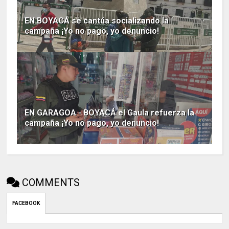
EN BOYACÁ se cantúa socializando la
campaña ¡Yo no pago, yo denuncio!
EN GARAGOA - BOYACÁ el Gaula refuerza la
campaña ¡Yo no pago, yo denuncio!
COMMENTS
FACEBOOK