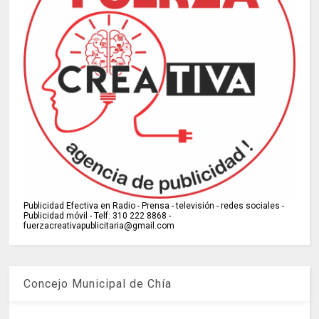
Publicidad Efectiva en Radio - Prensa - televisión - redes sociales -
Publicidad móvil - Telf: 310 222 8868 -
fuerzacreativapublicitaria@gmail.com
Concejo Municipal de Chía