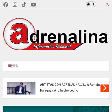
MENÚ
ARTISTAS CON ADRENALINA // Luis Román
Balagay / A lo hecho pecho