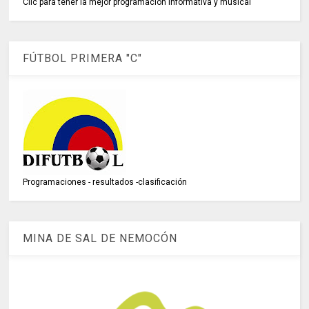
Clic para tener la mejor programación informativa y musical
FÚTBOL PRIMERA "C"
Programaciones - resultados -clasificación
MINA DE SAL DE NEMOCÓN