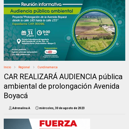
Inicio
Regional
Cundinamarca
CAR REALIZARÁ AUDIENCIA pública
ambiental de prolongación Avenida
Boyacá
Adrenalina A
miércoles, 30 de agosto de 2023