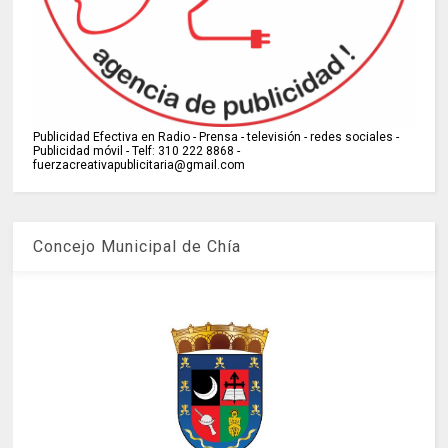
Publicidad Efectiva en Radio - Prensa - televisión - redes sociales -
Publicidad móvil - Telf: 310 222 8868 -
fuerzacreativapublicitaria@gmail.com
Concejo Municipal de Chía