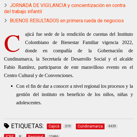
JORNADA DE VIGILANCIA y concientización en contra
del trabajo infantil
BUENOS RESULTADOS en primera rueda de negocios
C
ajicá fue sede de la rendición de cuentas del Instituto
Colombiano de Bienestar Familiar vigencia 2022,
donde en compañía de la Gobernación de
Cundinamarca, la Secretaría de Desarrollo Social y el alcalde
Fabio Ramírez, participaron de este maravilloso evento en el
Centro Cultural y de Convenciones.
Con el fin de dar a conocer a nivel regional los procesos y la
gestión del instituto en beneficio de los niños, niñas y
adolescentes.
ETIQUETAS:
Cajicá
Cundinamarca
319
4439
ICBF
Regional
8
12686