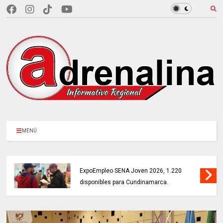
MENÚ
MÁS DE 18.000 VACANTES en la
ExpoEmpleo SENA Joven 2026, 1.220
disponibles para Cundinamarca.