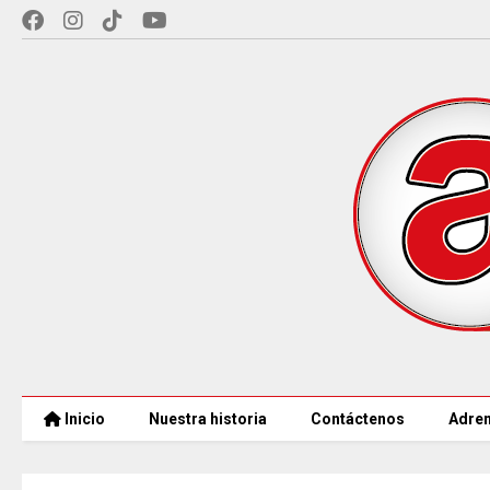
Inicio
Nuestra historia
Contáctenos
Adren
CAR LLEGARÁ a 21.000