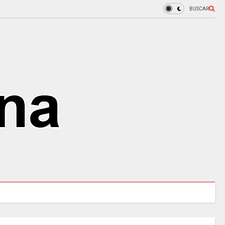
BUSCAR
MINCULTURAS ABRE tres