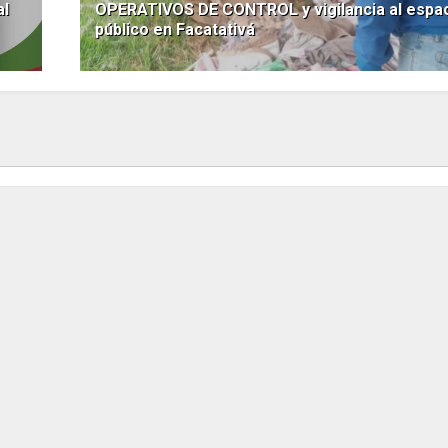
al
OPERATIVOS DE CONTROL y vigilancia al espa
público en Facatativá