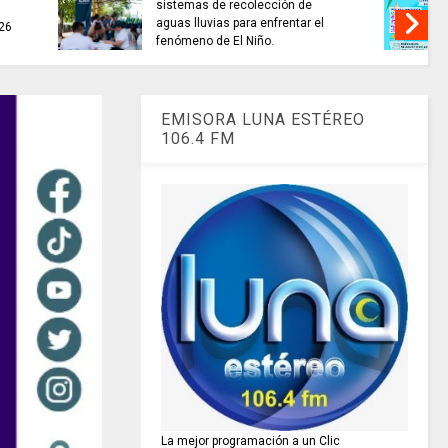
invitaciones públicas para
XIONAR
fortalecer las economías
culturales y creativas.
EMISORA LUNA ESTÉREO
106.4 FM
La mejor programación a un Clic