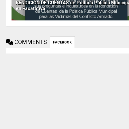
RENDICIÓN DE CUENTAS de Política Pública Municip
en Facatativá
COMMENTS
FACEBOOK