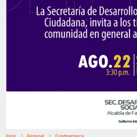
Inicio
Regional
Cundinamarca