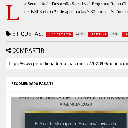
L
a Secretaria de Desarrollo Social y el Programa Renta Ciu
del BEPS el día 22 de agosto a las 3:30 p.m. en Salón Co
ETIQUETAS:
Cundinamarca
Facatativá
Re
4439
998
COMPARTIR:
RECOMENDADO PARA TI