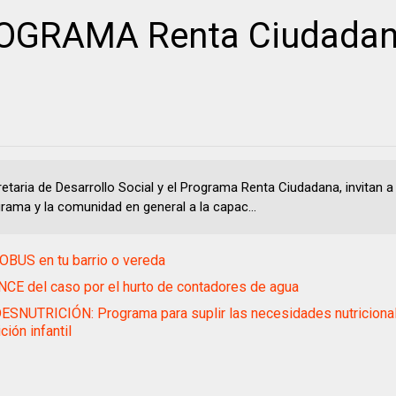
OGRAMA Renta Ciudadan
etaria de Desarrollo Social y el Programa Renta Ciudadana, invitan a 
grama y la comunidad en general a la capac...
BUS en tu barrio o vereda
CE del caso por el hurto de contadores de agua
SNUTRICIÓN: Programa para suplir las necesidades nutricional
ción infantil