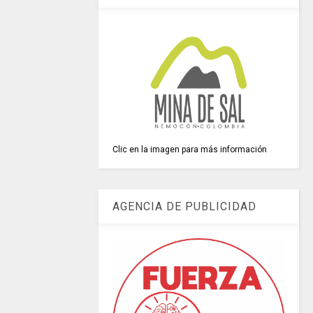
Clic en la imagen para más información
AGENCIA DE PUBLICIDAD