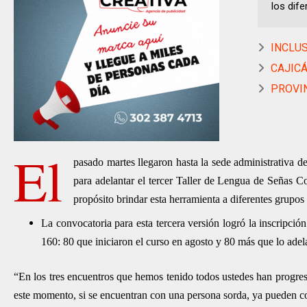
los dif
INCLUS
CAJICÁ 
PROVIN
El
pasado martes llegaron hasta la sede administrativa d
para adelantar el tercer Taller de Lengua de Señas C
propósito brindar esta herramienta a diferentes grupos
La convocatoria para esta tercera versión logró la inscripción
160: 80 que iniciaron el curso en agosto y 80 más que lo ade
“En los tres encuentros que hemos tenido todos ustedes han progre
este momento, si se encuentran con una persona sorda, ya pueden co