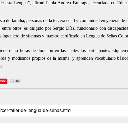
 de esta Lengua”, afirmó Paula Andrea Buitrago, licenciada en Educ
beza de familia, personas de la tercera edad y comunidad en general de
tre otros, es dirigido por Sergio Díaz, funcionario con discapacida
ingeniero de sistemas y maestro certificado en Lengua de Señas Colo
tiene ocho horas de duración en las cuales los participantes adquier
a sorda y modismos propios de la misma; y aprenden vocabulario básic
a.
onal
12682