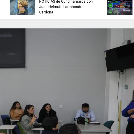
buscan mejorar la c
INFORMACIÓN internacional
agua que consumen
familias en Cundin