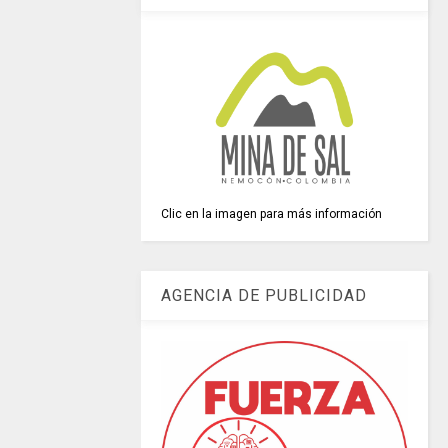
Clic en la imagen para más información
AGENCIA DE PUBLICIDAD