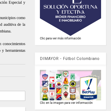
ación Especial y
 municipios como
d auditiva de la
mbiana.
Clic para ver más información
en conocimientos
o y herramientas
DIMAYOR - Fútbol Colombiano
Clic en la imagen para ver información