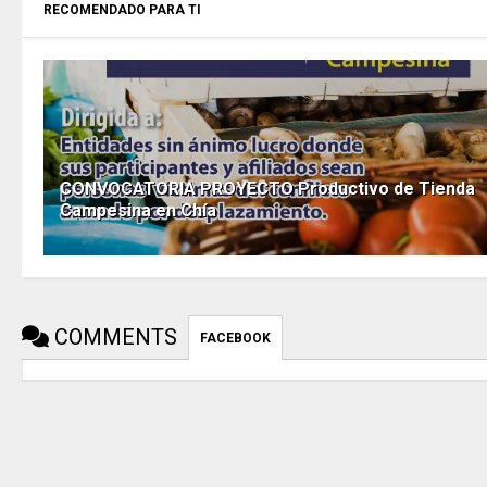
RECOMENDADO PARA TI
CONVOCATORIA PROYECTO Productivo de Tienda
Campesina en Chía
COMMENTS
FACEBOOK