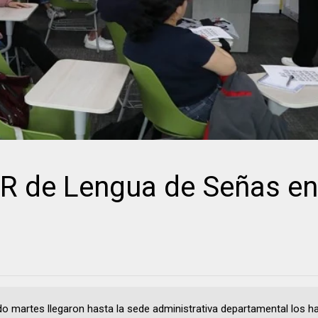
 de Lengua de Señas en
do martes llegaron hasta la sede administrativa departamental los h