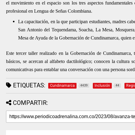
el movimiento en el espacio son los tres aspectos fundamentales
profesional en Lengua de Señas Colombiana.
La capacitación, en la que participan estudiantes, madres ca
San Antonio del Tequendama, Soacha, La Mesa, Mosquera, en
Mesa de Ayuda de la Gobernación de Cundinamarca, quien es 
Este tercer taller realizado en la Gobernación de Cundinamarca, 
básicos, se acercan al alfabeto dactilológico; conocen la cultur
comunicativas para entablar una conversación con una persona sord
ETIQUETAS:
Cundinamarca
Inclusión
Regi
4439
44
COMPARTIR: