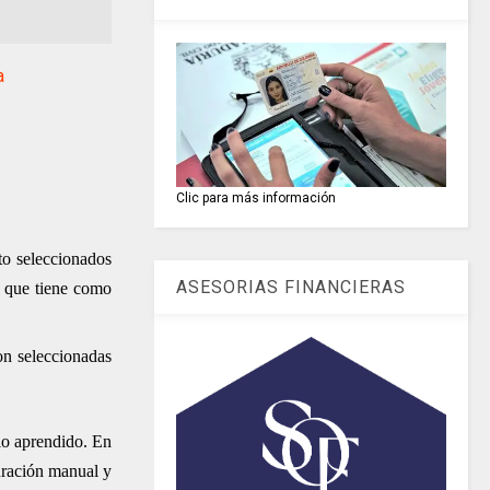
a
Clic para más información
nto seleccionados
ASESORIAS FINANCIERAS
s que tiene como
ron seleccionadas
lo aprendido. En
uración manual y