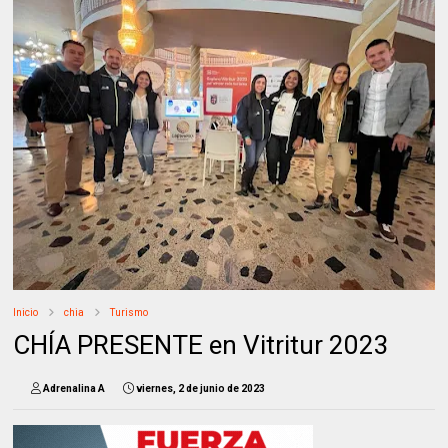
Inicio
chia
Turismo
CHÍA PRESENTE en Vitritur 2023
Adrenalina A
viernes, 2 de junio de 2023