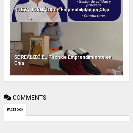
NUEVA JORNADA de Empleabilidad en Chía
SE REALIZÓ EL Pitch de Emprendimiento en
Chía
COMMENTS
FACEBOOK