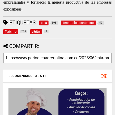
empresariales y fortalecer la apuesta productiva de las empresas
expositoras.
ETIQUETAS:
chia
desarrollo económico.
598
59
Turismo
vitritur
215
2
COMPARTIR:
RECOMENDADO PARA TI