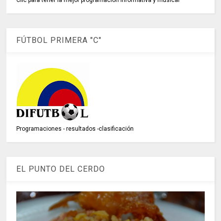
Clic para tener la mejor programación informativa y musical
FÚTBOL PRIMERA "C"
Programaciones - resultados -clasificación
EL PUNTO DEL CERDO