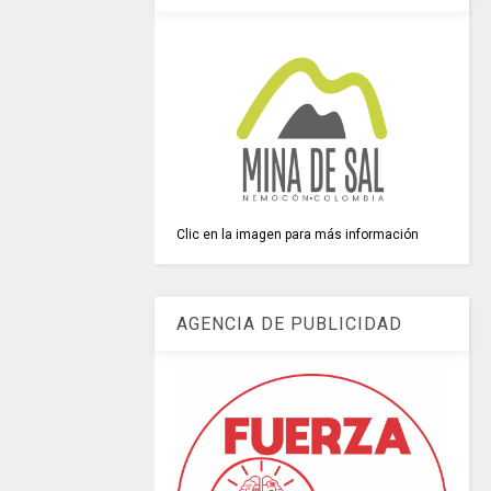
Clic en la imagen para más información
AGENCIA DE PUBLICIDAD