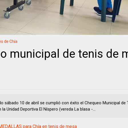
es de Chía
 municipal de tenis de 
do sábado 10 de abril se cumplió con éxito el Chequeo Municipal de 
la Unidad Deportiva El Níspero (vereda La blasa -...
EDALLAS para Chía en tenis de mesa