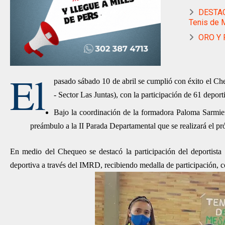
DESTAC
Tenis de 
ORO Y P
El
pasado sábado 10 de abril se cumplió con éxito el C
- Sector Las Juntas), con la participación de 61 depor
Bajo la coordinación de la formadora Paloma Sarmien
preámbulo a la II Parada Departamental que se realizará el pr
En medio del Chequeo se destacó la participación del deportista
deportiva a través del IMRD, recibiendo medalla de participación, c