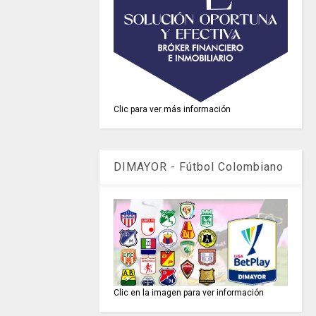
Clic para ver más información
DIMAYOR - Fútbol Colombiano
Clic en la imagen para ver información