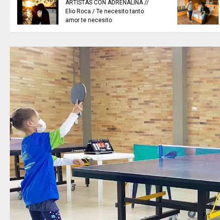
ARTISTAS CON ADRENALINA //
Elio Roca / Te necesito tanto
amor te necesito