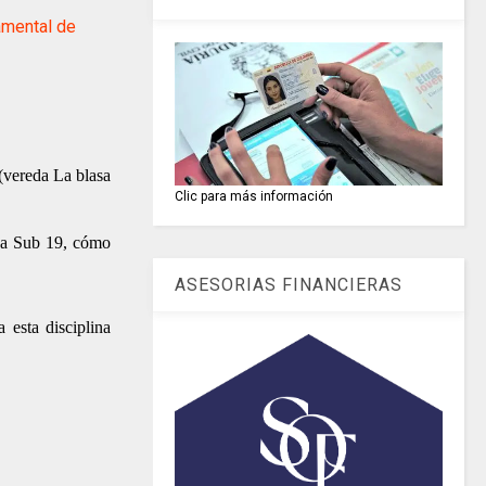
amental de
(vereda La blasa
Clic para más información
8 a Sub 19, cómo
ASESORIAS FINANCIERAS
 esta disciplina