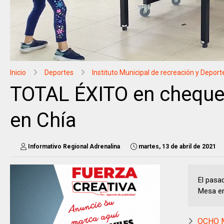
Inicio
Deportes
Instituto Municipal de recreación y Deport
TOTAL ÉXITO en chequeo
en Chía
Informativo Regional Adrenalina
martes, 13 de abril de 2021
El pasa
Mesa en 
OCHO M