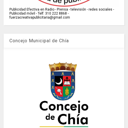
Publicidad Efectiva en Radio - Prensa - televisión - redes sociales -
Publicidad móvil - Telf: 310 222 8868 -
fuerzacreativapublicitaria@gmail.com
Concejo Municipal de Chía