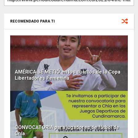
RECOMENDADO PARA TI
AMÉRICA SE METIÓ en los cuartos de la Copa
Libertadores Femenina
CONVOCATORIA para jugadores de fútbol de
Chía