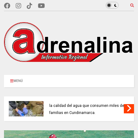
MENÚ
97 ACUEDUCTOS RURALES buscan mejorar
la calidad del agua que consumen miles de
familias en Cundinamarca.