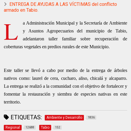
ENTREGA DE AYUDAS A LAS VÍCTIMAS del conflicto
armado en Tabio.
L
a Administración Municipal y la Secretaría de Ambiente
y Asuntos Agropecuarios del municipio de Tabio,
adelantaron taller familiar sobre recuperación de
coberturas vegetales en predios rurales de este Municipio.
Este taller se llevó a cabo por medio de la entrega de árboles
nativos como: laurel de cera, cucharo, aliso, chicalá y alcaparro.
La entrega se realizó a la comunidad con el objetivo de fortalecer y
fomentar la restauración y siembra de especies nativas en este
territorio.
ETIQUETAS:
Ambiente y Desarrollo
1836
Regional
Tabio
12688
152