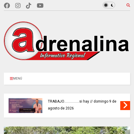
MENÚ
TRABAJO.................si hay // domingo 9 de
agosto de 2026