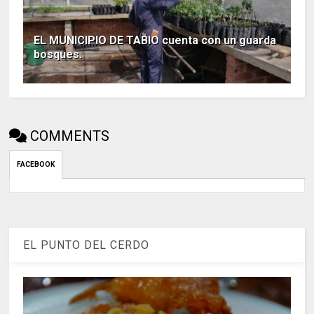
EL MUNICIPIO DE TABIO cuenta con un guarda
bosques.
COMMENTS
FACEBOOK
EL PUNTO DEL CERDO