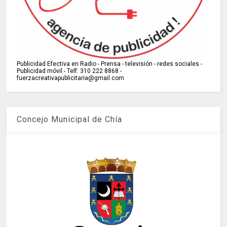
Publicidad Efectiva en Radio - Prensa - televisión - redes sociales -
Publicidad móvil - Telf: 310 222 8868 -
fuerzacreativapublicitaria@gmail.com
Concejo Municipal de Chía