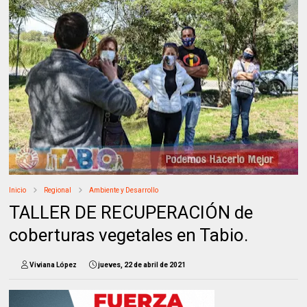
Inicio
Regional
Ambiente y Desarrollo
TALLER DE RECUPERACIÓN de
coberturas vegetales en Tabio.
Viviana López
jueves, 22 de abril de 2021