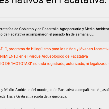
cretarías de Gobierno y de Desarrollo Agropecuario y Medio Ambient
io de Facatativá acompañaron el pasado fin de semana u...
IO, programa de bilingüismo para los niños y jóvenes facatati
IMIENTO en el Parque Arqueológico de Facatativá
O DE "MOTOTAXI" no está registrado, autorizado, ni legalizado 
o y Medio Ambiente del municipio de Facatativá acompañaron el pasa
reda Tierra Grata en la ronda de la quebrada.