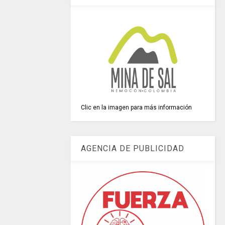
Clic en la imagen para más información
AGENCIA DE PUBLICIDAD