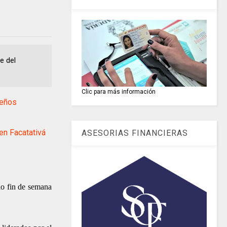
e del
Clic para más información
veños
en Facatativá
ASESORIAS FINANCIERAS
do fin de semana