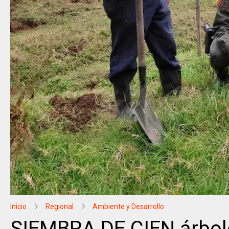
Inicio
Regional
Ambiente y Desarrollo
SIEMBRA DE CIEN árbole