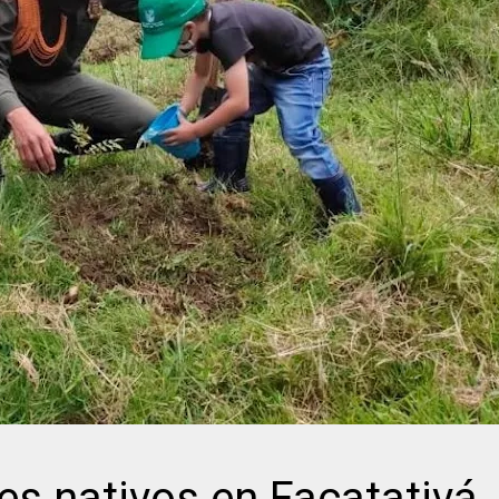
s nativos en Facatativá.