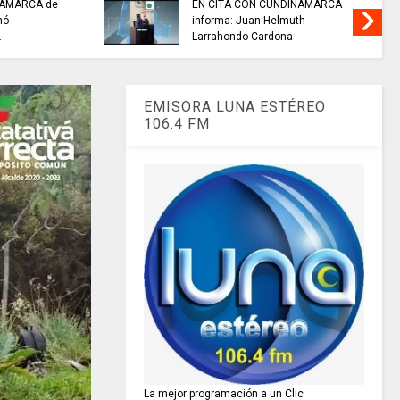
NAMARCA de
EN CITA CON CUNDINAMARCA
nó
informa: Juan Helmuth
.
Larrahondo Cardona
EMISORA LUNA ESTÉREO
106.4 FM
La mejor programación a un Clic