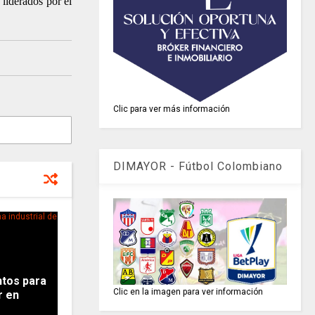
liderados por el
Clic para ver más información
DIMAYOR - Fútbol Colombiano
tos para
Clic en la imagen para ver información
r en