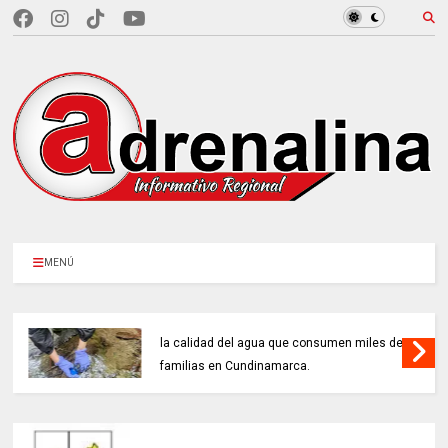
MENÚ
97 ACUEDUCTOS RURALES buscan mejorar
la calidad del agua que consumen miles de
familias en Cundinamarca.