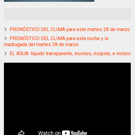
PRONÓSTICO DEL CLIMA para este martes 28 de marzo
PRONÓSTICO DEL CLIMA para esta noche y la
madrugada del martes 28 de marzo
EL AGUA: líquido transparente, incoloro, insípido, e inoloro