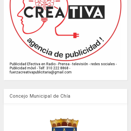
Publicidad Efectiva en Radio - Prensa - televisión - redes sociales -
Publicidad móvil - Telf: 310 222 8868 -
fuerzacreativapublicitaria@gmail.com
Concejo Municipal de Chía