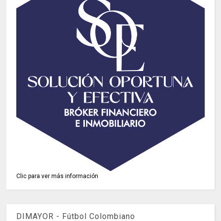
Clic para ver más información
DIMAYOR - Fútbol Colombiano