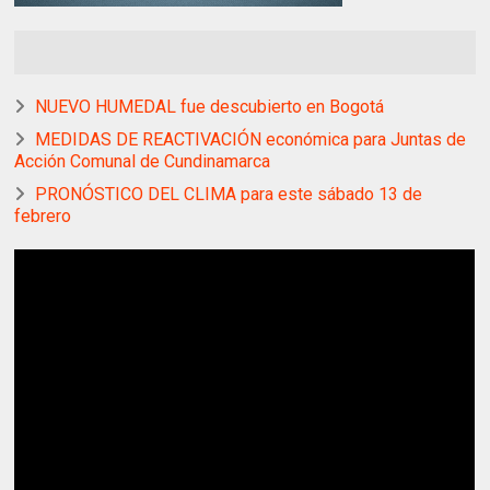
NUEVO HUMEDAL fue descubierto en Bogotá
MEDIDAS DE REACTIVACIÓN económica para Juntas de
Acción Comunal de Cundinamarca
PRONÓSTICO DEL CLIMA para este sábado 13 de
febrero