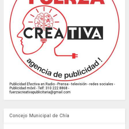
Publicidad Efectiva en Radio - Prensa - televisión - redes sociales -
Publicidad móvil - Telf: 310 222 8868 -
fuerzacreativapublicitaria@gmail.com
Concejo Municipal de Chía