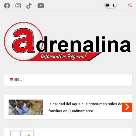
MENÚ
97 ACUEDUCTOS RURALES buscan mejorar
la calidad del agua que consumen miles de
familias en Cundinamarca.