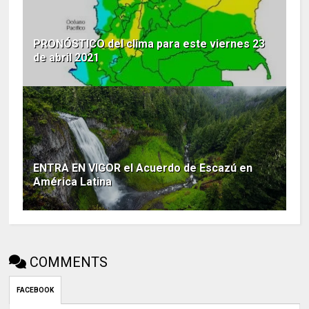
PRONÓSTICO del clima para este viernes 23
de abril 2021
ENTRA EN VIGOR el Acuerdo de Escazú en
América Latina
COMMENTS
FACEBOOK