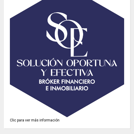
Clic para ver más información