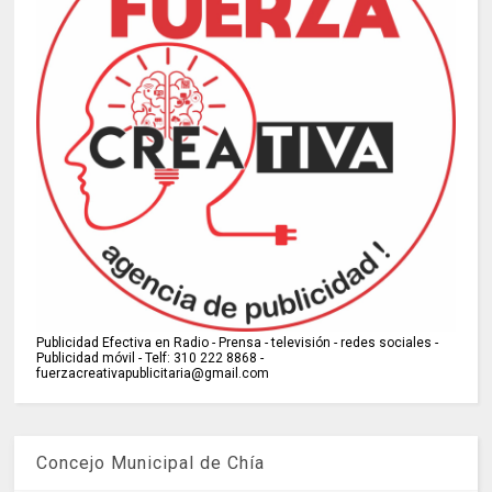
Publicidad Efectiva en Radio - Prensa - televisión - redes sociales -
Publicidad móvil - Telf: 310 222 8868 -
fuerzacreativapublicitaria@gmail.com
Concejo Municipal de Chía