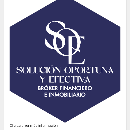
Clic para ver más información