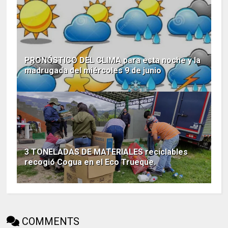
PRONÓSTICO DEL CLIMA para esta noche y la
madrugada del miércoles 9 de junio
3 TONELADAS DE MATERIALES reciclables
recogió Cogua en el Eco Trueque.
COMMENTS