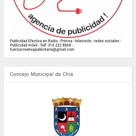
Publicidad Efectiva en Radio - Prensa - televisión - redes sociales -
Publicidad móvil - Telf: 310 222 8868 -
fuerzacreativapublicitaria@gmail.com
Concejo Municipal de Chía