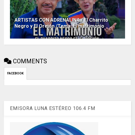
ARTISTAS CON ADRENALINA / El Charrito
Negro y El Orejón /Tema: El matrimonio
COMMENTS
FACEBOOK
EMISORA LUNA ESTÉREO 106.4 FM