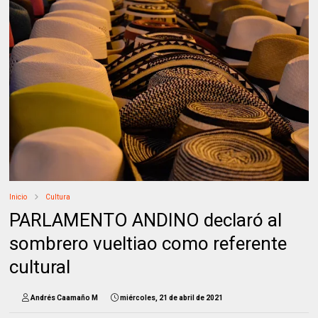
Inicio
Cultura
PARLAMENTO ANDINO declaró al
sombrero vueltiao como referente
cultural
Andrés Caamaño M
miércoles, 21 de abril de 2021