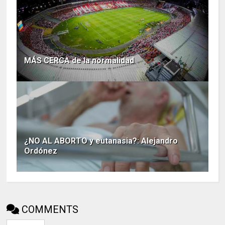
MÁS CERCA de la normalidad
¿NO AL ABORTO y eutanasia?: Alejandro
Ordónez
COMMENTS